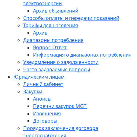
электроэнергии
Архив объявлений
Способы оплаты и передачи показаний
Тарифы для населения
Архив
Диапазоны потребления
Вопрос-Ответ
Информация о диапазонах потребления
Уведомления о задолженности
Часто задаваемые вопросы
Юридическим лицам
Личный кабинет
Закупки
Анонсы
Перечни закупок МСП
Извещения
Договоры
Порядок заключения договора
энергоснабжения