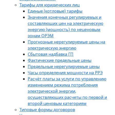
Тарифы для юридических лиц
Единые (котловые) тарифы
Значения конечных регулируемых и
составляющих цен на электрическую
энергию (мощность) по неценовым
зонам ОРЭМ
Прогнозные нерегулируемые цены на
электрическую энергию
Сбытовая надбавка ГП
Фактические предельные цены
Предельные нерегулируемые цены
Часы определения мощности на РРЭ
Расчёт платы за услуги по управлению
изменением режима потребления
электрической энергии,
осуществляющих расчеты по первой и
второй ценовым категориям
Типовые формы договоров