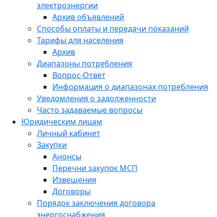
электроэнергии
Архив объявлений
Способы оплаты и передачи показаний
Тарифы для населения
Архив
Диапазоны потребления
Вопрос-Ответ
Информация о диапазонах потребления
Уведомления о задолженности
Часто задаваемые вопросы
Юридическим лицам
Личный кабинет
Закупки
Анонсы
Перечни закупок МСП
Извещения
Договоры
Порядок заключения договора
энергоснабжения