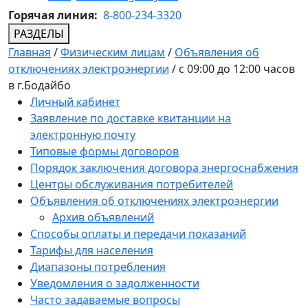
Горячая линия:
8-800-234-3320
РАЗДЕЛЫ
Главная
/
Физическим лицам
/
Объявления об
отключениях электроэнергии
/
с 09:00 до 12:00 часов
в г.Бодайбо
Личный кабинет
Заявление по доставке квитанции на
электронную почту
Типовые формы договоров
Порядок заключения договора энергоснабжения
Центры обслуживания потребителей
Объявления об отключениях электроэнергии
Архив объявлений
Способы оплаты и передачи показаний
Тарифы для населения
Диапазоны потребления
Уведомления о задолженности
Часто задаваемые вопросы