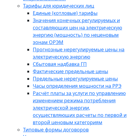
Тарифы для юридических лиц
Единые (котловые) тарифы
Значения конечных регулируемых и
составляющих цен на электрическую
энергию (мощность) по неценовым
зонам ОРЭМ
Прогнозные нерегулируемые цены на
электрическую энергию
Сбытовая надбавка ГП
Фактические предельные цены
Предельные нерегулируемые цены
Часы определения мощности на РРЭ
Расчёт платы за услуги по управлению
изменением режима потребления
электрической энергии,
осуществляющих расчеты по первой и
второй ценовым категориям
Типовые формы договоров