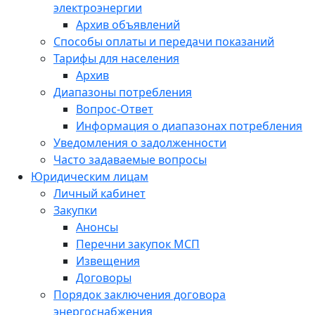
электроэнергии
Архив объявлений
Способы оплаты и передачи показаний
Тарифы для населения
Архив
Диапазоны потребления
Вопрос-Ответ
Информация о диапазонах потребления
Уведомления о задолженности
Часто задаваемые вопросы
Юридическим лицам
Личный кабинет
Закупки
Анонсы
Перечни закупок МСП
Извещения
Договоры
Порядок заключения договора
энергоснабжения