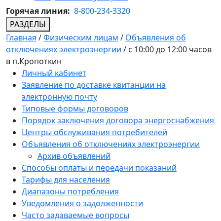
Горячая линия:
8-800-234-3320
РАЗДЕЛЫ
Главная
/
Физическим лицам
/
Объявления об
отключениях электроэнергии
/
с 10:00 до 12:00 часов
в п.Кропоткин
Личный кабинет
Заявление по доставке квитанции на
электронную почту
Типовые формы договоров
Порядок заключения договора энергоснабжения
Центры обслуживания потребителей
Объявления об отключениях электроэнергии
Архив объявлений
Способы оплаты и передачи показаний
Тарифы для населения
Диапазоны потребления
Уведомления о задолженности
Часто задаваемые вопросы