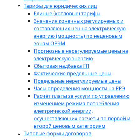
Тарифы для юридических лиц
Единые (котловые) тарифы
Значения конечных регулируемых и
составляющих цен на электрическую
энергию (мощность) по неценовым
зонам ОРЭМ
Прогнозные нерегулируемые цены на
электрическую энергию
Сбытовая надбавка ГП
Фактические предельные цены
Предельные нерегулируемые цены
Часы определения мощности на РРЭ
Расчёт платы за услуги по управлению
изменением режима потребления
электрической энергии,
осуществляющих расчеты по первой и
второй ценовым категориям
Типовые формы договоров