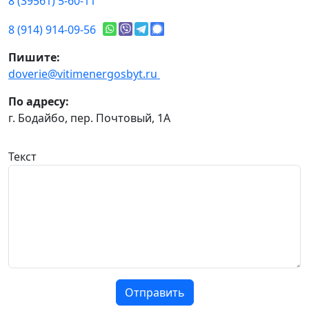
8 (39561) 5-60-11
8 (914) 914-09-56
Пишите:
doverie@vitimenergosbyt.ru
По адресу:
г. Бодайбо, пер. Почтовый, 1А
Текст
Отправить