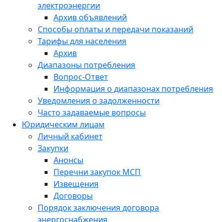
электроэнергии
Архив объявлений
Способы оплаты и передачи показаний
Тарифы для населения
Архив
Диапазоны потребления
Вопрос-Ответ
Информация о диапазонах потребления
Уведомления о задолженности
Часто задаваемые вопросы
Юридическим лицам
Личный кабинет
Закупки
Анонсы
Перечни закупок МСП
Извещения
Договоры
Порядок заключения договора
энергоснабжения