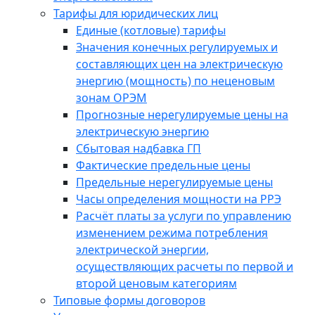
Тарифы для юридических лиц
Единые (котловые) тарифы
Значения конечных регулируемых и
составляющих цен на электрическую
энергию (мощность) по неценовым
зонам ОРЭМ
Прогнозные нерегулируемые цены на
электрическую энергию
Сбытовая надбавка ГП
Фактические предельные цены
Предельные нерегулируемые цены
Часы определения мощности на РРЭ
Расчёт платы за услуги по управлению
изменением режима потребления
электрической энергии,
осуществляющих расчеты по первой и
второй ценовым категориям
Типовые формы договоров