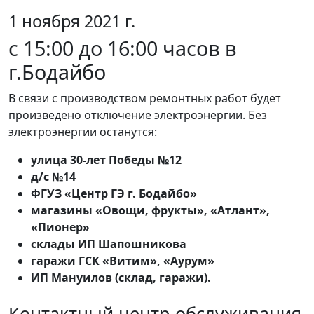
1 ноября 2021 г.
c 15:00 до 16:00 часов в
г.Бодайбо
В связи с производством ремонтных работ будет
произведено отключение электроэнергии. Без
электроэнергии останутся:
улица 30-лет Победы №12
д/с №14
ФГУЗ «Центр ГЭ г. Бодайбо»
магазины «Овощи, фрукты», «Атлант»,
«Пионер»
склады ИП Шапошникова
гаражи ГСК «Витим», «Аурум»
ИП Мануилов (склад, гаражи).
Контактный центр обслуживания