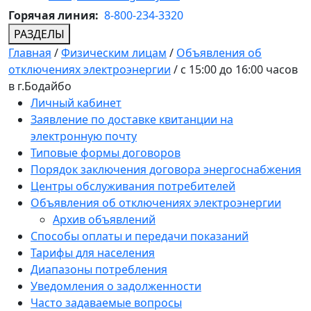
Горячая линия:
8-800-234-3320
РАЗДЕЛЫ
Главная
/
Физическим лицам
/
Объявления об
отключениях электроэнергии
/
c 15:00 до 16:00 часов
в г.Бодайбо
Личный кабинет
Заявление по доставке квитанции на
электронную почту
Типовые формы договоров
Порядок заключения договора энергоснабжения
Центры обслуживания потребителей
Объявления об отключениях электроэнергии
Архив объявлений
Способы оплаты и передачи показаний
Тарифы для населения
Диапазоны потребления
Уведомления о задолженности
Часто задаваемые вопросы