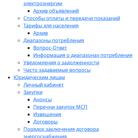
электроэнергии
Архив объявлений
Способы оплаты и передачи показаний
Тарифы для населения
Архив
Диапазоны потребления
Вопрос-Ответ
Информация о диапазонах потребления
Уведомления о задолженности
Часто задаваемые вопросы
Юридическим лицам
Личный кабинет
Закупки
Анонсы
Перечни закупок МСП
Извещения
Договоры
Порядок заключения договора
энергоснабжения