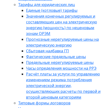
Тарифы для юридических лиц
Единые (котловые) тарифы
Значения конечных регулируемых и
составляющих цен на электрическую
энергию (мощность) по неценовым
зонам ОРЭМ
Прогнозные нерегулируемые цены на
электрическую энергию
Сбытовая надбавка ГП
Фактические предельные цены
Предельные нерегулируемые цены
Часы определения мощности на РРЭ
Расчёт платы за услуги по управлению
изменением режима потребления
электрической энергии,
осуществляющих расчеты по первой и
второй ценовым категориям
Типовые формы договоров