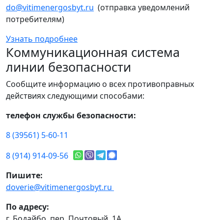
do@vitimenergosbyt.ru
(отправка уведомлений
потребителям)
Узнать подробнее
Коммуникационная система
линии безопасности
Сообщите информацию о всех противоправных
действиях следующими способами:
телефон службы безопасности:
8 (39561) 5-60-11
8 (914) 914-09-56
Пишите:
doverie@vitimenergosbyt.ru
По адресу:
г. Бодайбо, пер. Почтовый, 1А