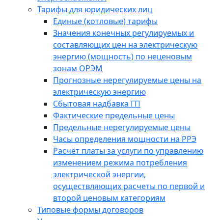
Тарифы для юридических лиц
Единые (котловые) тарифы
Значения конечных регулируемых и
составляющих цен на электрическую
энергию (мощность) по неценовым
зонам ОРЭМ
Прогнозные нерегулируемые цены на
электрическую энергию
Сбытовая надбавка ГП
Фактические предельные цены
Предельные нерегулируемые цены
Часы определения мощности на РРЭ
Расчёт платы за услуги по управлению
изменением режима потребления
электрической энергии,
осуществляющих расчеты по первой и
второй ценовым категориям
Типовые формы договоров