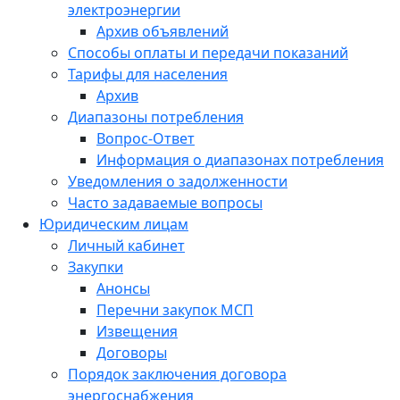
электроэнергии
Архив объявлений
Способы оплаты и передачи показаний
Тарифы для населения
Архив
Диапазоны потребления
Вопрос-Ответ
Информация о диапазонах потребления
Уведомления о задолженности
Часто задаваемые вопросы
Юридическим лицам
Личный кабинет
Закупки
Анонсы
Перечни закупок МСП
Извещения
Договоры
Порядок заключения договора
энергоснабжения