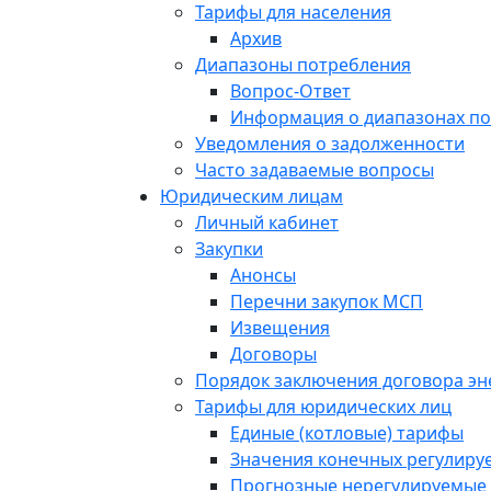
Тарифы для населения
Архив
Диапазоны потребления
Вопрос-Ответ
Информация о диапазонах п
Уведомления о задолженности
Часто задаваемые вопросы
Юридическим лицам
Личный кабинет
Закупки
Анонсы
Перечни закупок МСП
Извещения
Договоры
Порядок заключения договора э
Тарифы для юридических лиц
Единые (котловые) тарифы
Значения конечных регулиру
Прогнозные нерегулируемые 