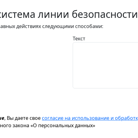
истема линии безопасности
авных действиях следующими способами:
Текст
ие
, Вы даете свое
согласие на использование и обрабо
ьного закона «О персональных данных»