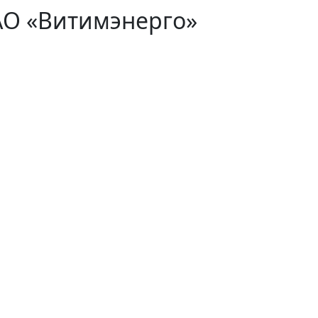
АО «Витимэнерго»