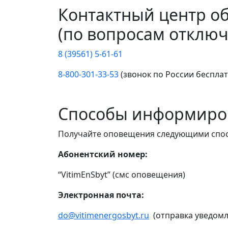
Контактный центр о
(по вопросам отключ
8 (39561) 5-61-61
8-800-301-33-53
(звонок по России беспла
Способы информиро
Получайте оповещения следующими спо
Абонентский номер:
“VitimEnSbyt” (смс оповещения)
Электронная почта:
do@vitimenergosbyt.ru
(отправка уведомл