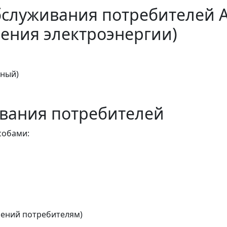
бслуживания потребителей 
ения электроэнергии)
тный)
вания потребителей
собами:
ений потребителям)