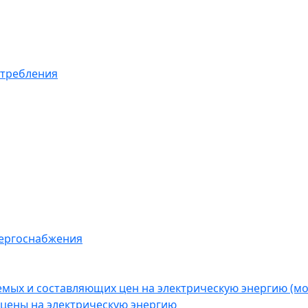
отребления
нергоснабжения
емых и составляющих цен на электрическую энергию (
цены на электрическую энергию