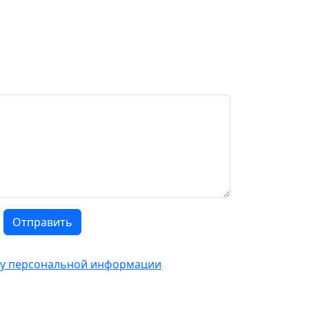
Отправить
тку персональной информации