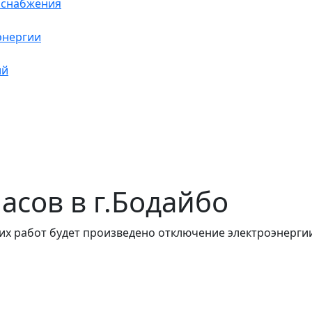
оснабжения
энергии
ий
часов в г.Бодайбо
их работ будет произведено отключение электроэнергии