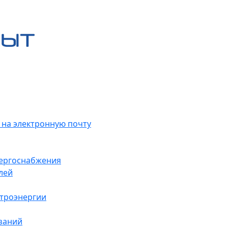
 на электронную почту
нергоснабжения
лей
ктроэнергии
заний