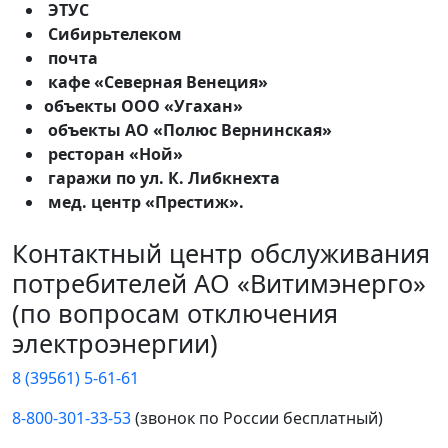
ЭТУС
Сибирьтелеком
почта
кафе «Северная Венеция»
объекты ООО «Угахан»
объекты АО «Полюс Вернинская»
ресторан «Ной»
гаражи по ул. К. Либкнехта
мед. центр «Престиж».
Контактный центр обслуживания
потребителей АО «Витимэнерго»
(по вопросам отключения
электроэнергии)
8 (39561) 5-61-61
8-800-301-33-53
(звонок по России бесплатный)