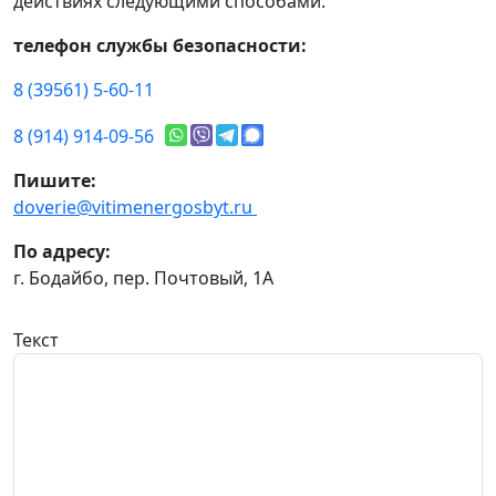
действиях следующими способами:
телефон службы безопасности:
8 (39561) 5-60-11
8 (914) 914-09-56
Пишите:
doverie@vitimenergosbyt.ru
По адресу:
г. Бодайбо, пер. Почтовый, 1А
Текст