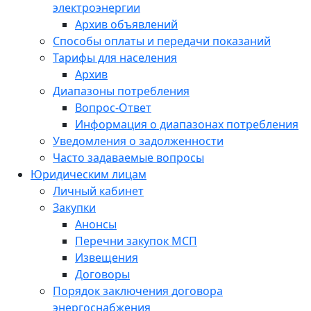
электроэнергии
Архив объявлений
Способы оплаты и передачи показаний
Тарифы для населения
Архив
Диапазоны потребления
Вопрос-Ответ
Информация о диапазонах потребления
Уведомления о задолженности
Часто задаваемые вопросы
Юридическим лицам
Личный кабинет
Закупки
Анонсы
Перечни закупок МСП
Извещения
Договоры
Порядок заключения договора
энергоснабжения