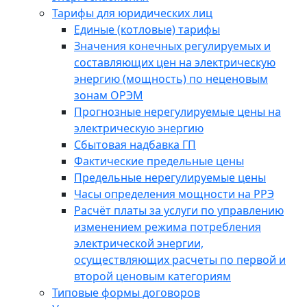
Тарифы для юридических лиц
Единые (котловые) тарифы
Значения конечных регулируемых и
составляющих цен на электрическую
энергию (мощность) по неценовым
зонам ОРЭМ
Прогнозные нерегулируемые цены на
электрическую энергию
Сбытовая надбавка ГП
Фактические предельные цены
Предельные нерегулируемые цены
Часы определения мощности на РРЭ
Расчёт платы за услуги по управлению
изменением режима потребления
электрической энергии,
осуществляющих расчеты по первой и
второй ценовым категориям
Типовые формы договоров