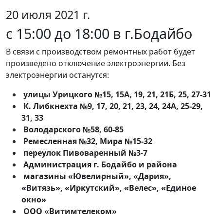
20 июля 2021 г.
с 15:00 до 18:00 в г.Бодайбо
В связи с производством ремонтных работ будет
произведено отключение электроэнергии. Без
электроэнергии останутся:
улицы Урицкого №15, 15А, 19, 21, 21Б, 25, 27-31
К. Либкнехта №9, 17, 20, 21, 23, 24, 24А, 25-29,
31, 33
Володарского №58, 60-85
Ремесленная №32, Мира №15-32
переулок Пивоваренный №3-7
Администрация г. Бодайбо и района
магазины «Ювелирный», «Дария»,
«Витязь», «Иркутский», «Велес», «Единое
окно»
ООО «Витимтелеком»