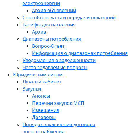
электроэнергии
Архив объявлений
Способы оплаты и передачи показаний
Тарифы для населения
Архив
Диапазоны потребления
Вопрос-Ответ
Информация о диапазонах потребления
Уведомления о задолженности
Часто задаваемые вопросы
Юридическим лицам
Личный кабинет
Закупки
Анонсы
Перечни закупок МСП
Извещения
Договоры
Порядок заключения договора
энергоснабжения