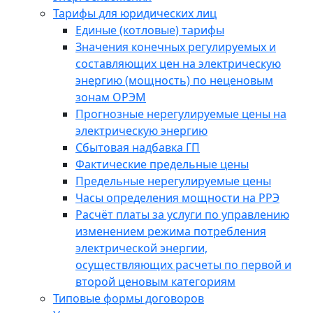
Тарифы для юридических лиц
Единые (котловые) тарифы
Значения конечных регулируемых и
составляющих цен на электрическую
энергию (мощность) по неценовым
зонам ОРЭМ
Прогнозные нерегулируемые цены на
электрическую энергию
Сбытовая надбавка ГП
Фактические предельные цены
Предельные нерегулируемые цены
Часы определения мощности на РРЭ
Расчёт платы за услуги по управлению
изменением режима потребления
электрической энергии,
осуществляющих расчеты по первой и
второй ценовым категориям
Типовые формы договоров