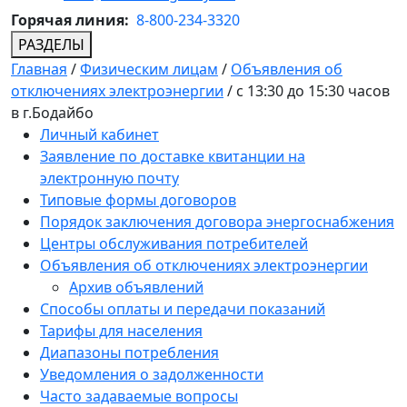
Горячая линия:
8-800-234-3320
РАЗДЕЛЫ
Главная
/
Физическим лицам
/
Объявления об
отключениях электроэнергии
/
с 13:30 до 15:30 часов
в г.Бодайбо
Личный кабинет
Заявление по доставке квитанции на
электронную почту
Типовые формы договоров
Порядок заключения договора энергоснабжения
Центры обслуживания потребителей
Объявления об отключениях электроэнергии
Архив объявлений
Способы оплаты и передачи показаний
Тарифы для населения
Диапазоны потребления
Уведомления о задолженности
Часто задаваемые вопросы