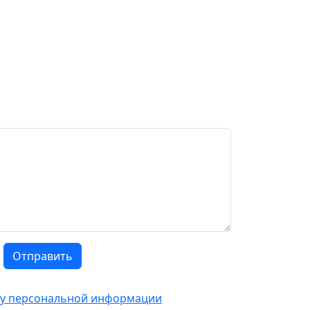
Отправить
тку персональной информации