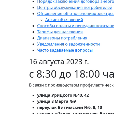
Порядок заключения договора энерг
Центры обслуживания потребителей
Объявления об отключениях электро
Архив объявлений
Способы оплаты и передачи показан
Тарифы для населения
Диапазоны потребления
Уведомления о задолженности
Часто задаваемые вопросы
16 августа 2023 г.
с 8:30 до 18:00 ч
В связи с производством профилактическ
улица Урицкого №40, 42
улица 8 Марта №9
переулок Витимский №6, 8, 10
гаражи «Лада», гаражи пер. Вити