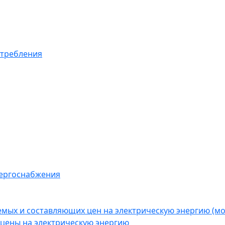
отребления
нергоснабжения
емых и составляющих цен на электрическую энергию (
цены на электрическую энергию