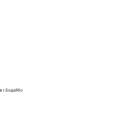
 в г.Бодайбо