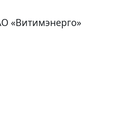
АО «Витимэнерго»