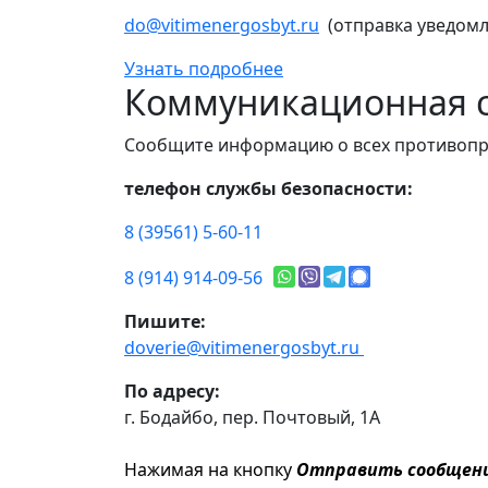
do@vitimenergosbyt.ru
(отправка уведомл
Узнать подробнее
Коммуникационная с
Сообщите информацию о всех противопр
телефон службы безопасности:
8 (39561) 5-60-11
8 (914) 914-09-56
Пишите:
doverie@vitimenergosbyt.ru
По адресу:
г. Бодайбо, пер. Почтовый, 1А
Нажимая на кнопку
Отправить сообщен