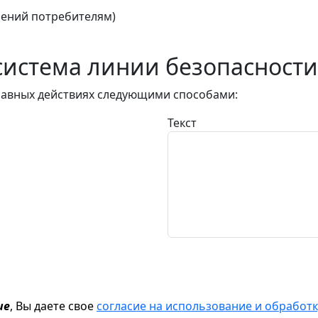
ений потребителям)
истема линии безопасности
авных действиях следующими способами:
Текст
ие
, Вы даете свое
согласие на использование и обрабо