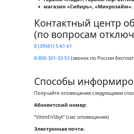
магазин «Сибирь», «Микрозайм».
Контактный центр о
(по вопросам отключ
8 (39561) 5-61-61
8-800-301-33-53
(звонок по России беспла
Способы информиро
Получайте оповещения следующими спо
Абонентский номер:
“VitimEnSbyt” (смс оповещения)
Электронная почта: