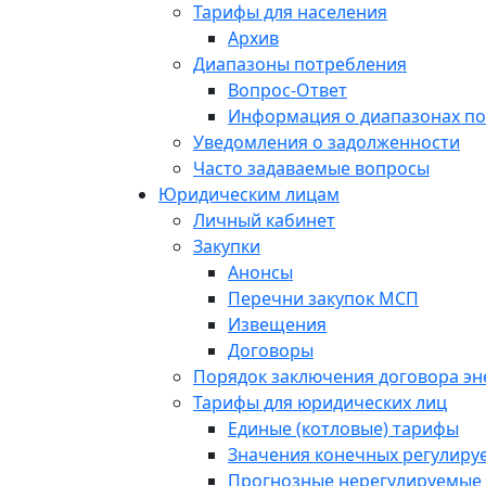
Тарифы для населения
Архив
Диапазоны потребления
Вопрос-Ответ
Информация о диапазонах п
Уведомления о задолженности
Часто задаваемые вопросы
Юридическим лицам
Личный кабинет
Закупки
Анонсы
Перечни закупок МСП
Извещения
Договоры
Порядок заключения договора э
Тарифы для юридических лиц
Единые (котловые) тарифы
Значения конечных регулиру
Прогнозные нерегулируемые 