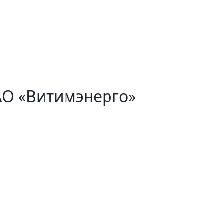
АО «Витимэнерго»