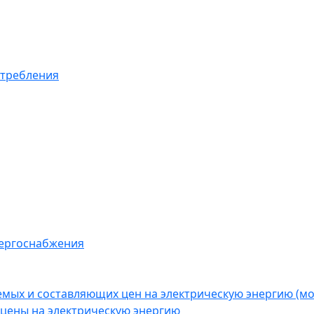
отребления
нергоснабжения
емых и составляющих цен на электрическую энергию (
цены на электрическую энергию