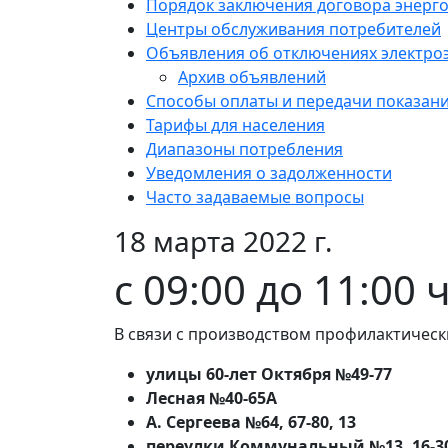
Порядок заключения договора энерг
Центры обслуживания потребителей
Объявления об отключениях электро
Архив объявлений
Способы оплаты и передачи показан
Тарифы для населения
Диапазоны потребления
Уведомления о задолженности
Часто задаваемые вопросы
18 марта 2022 г.
c 09:00 до 11:00 
В связи с производством профилактическ
улицы 60-лет Октября №49-77
Лесная №40-65А
А. Сергеева №64, 67-80, 13
переулки Коммунальный №13, 16-3