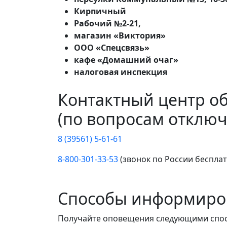
Кирпичный
Рабочий №2-21,
магазин «Виктория»
ООО «Спецсвязь»
кафе «Домашний очаг»
налоговая инспекция
Контактный центр о
(по вопросам отключ
8 (39561) 5-61-61
8-800-301-33-53
(звонок по России беспла
Способы информиро
Получайте оповещения следующими спо