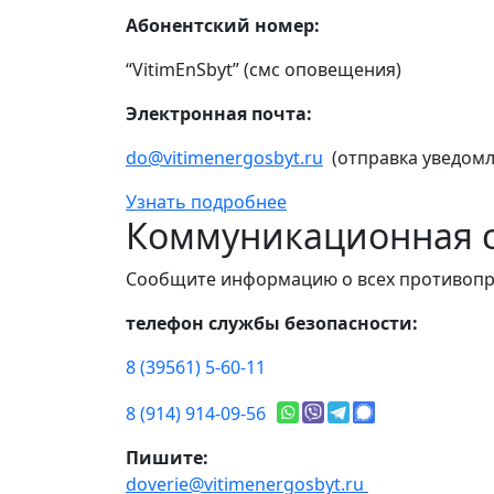
Абонентский номер:
“VitimEnSbyt” (смс оповещения)
Электронная почта:
do@vitimenergosbyt.ru
(отправка уведомл
Узнать подробнее
Коммуникационная с
Сообщите информацию о всех противопр
телефон службы безопасности:
8 (39561) 5-60-11
8 (914) 914-09-56
Пишите:
doverie@vitimenergosbyt.ru