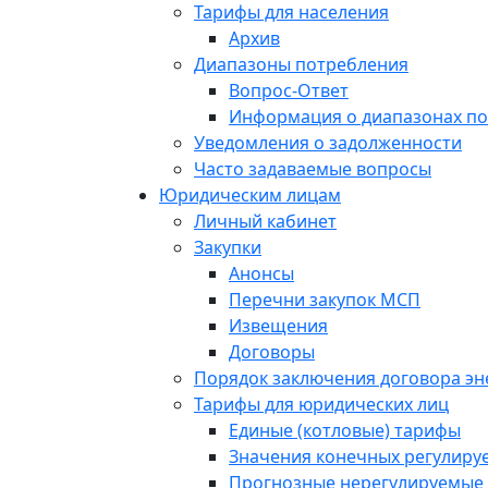
Тарифы для населения
Архив
Диапазоны потребления
Вопрос-Ответ
Информация о диапазонах п
Уведомления о задолженности
Часто задаваемые вопросы
Юридическим лицам
Личный кабинет
Закупки
Анонсы
Перечни закупок МСП
Извещения
Договоры
Порядок заключения договора э
Тарифы для юридических лиц
Единые (котловые) тарифы
Значения конечных регулиру
Прогнозные нерегулируемые 