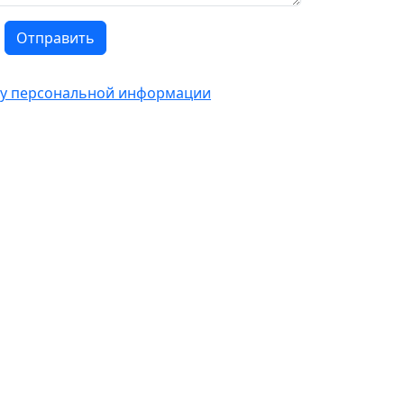
Отправить
тку персональной информации