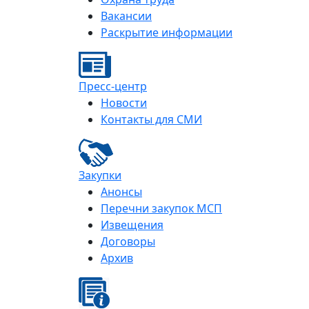
Вакансии
Раскрытие информации
Пресс-центр
Новости
Контакты для СМИ
Закупки
Анонсы
Перечни закупок МСП
Извещения
Договоры
Архив