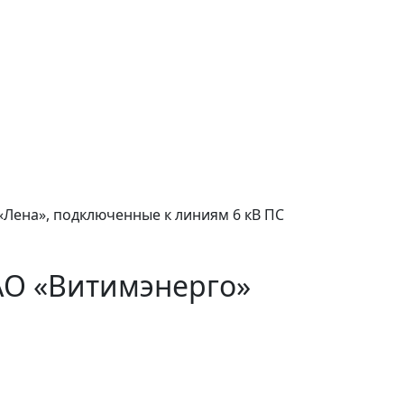
«Лена», подключенные к линиям 6 кВ ПС
АО «Витимэнерго»