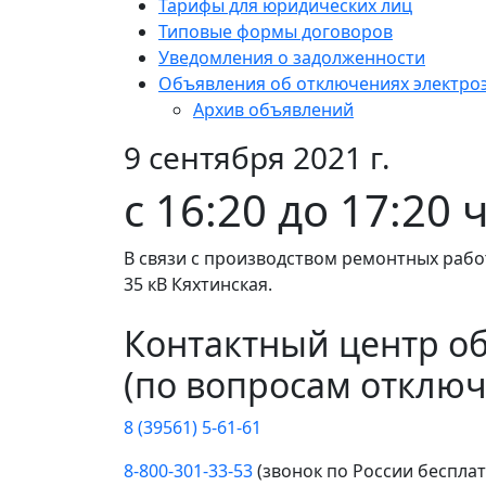
Тарифы для юридических лиц
Типовые формы договоров
Уведомления о задолженности
Объявления об отключениях электро
Архив объявлений
9 сентября 2021 г.
с 16:20 до 17:20 
В связи с производством ремонтных рабо
35 кВ Кяхтинская.
Контактный центр о
(по вопросам отключ
8 (39561) 5-61-61
8-800-301-33-53
(звонок по России беспла