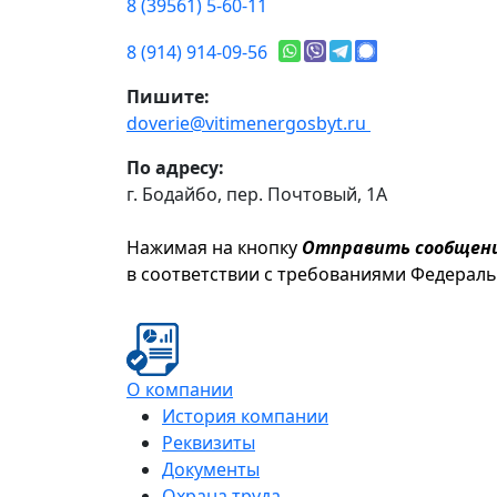
8 (39561) 5-60-11
8 (914) 914-09-56
Пишите:
doverie@vitimenergosbyt.ru
По адресу:
г. Бодайбо, пер. Почтовый, 1А
Нажимая на кнопку
Отправить сообщен
в соответствии с требованиями Федерал
О компании
История компании
Реквизиты
Документы
Охрана труда