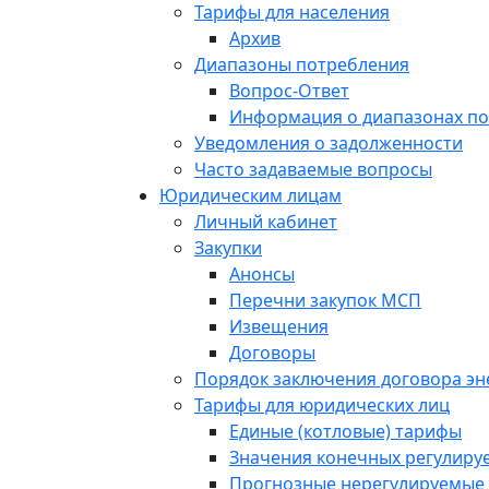
Тарифы для населения
Архив
Диапазоны потребления
Вопрос-Ответ
Информация о диапазонах п
Уведомления о задолженности
Часто задаваемые вопросы
Юридическим лицам
Личный кабинет
Закупки
Анонсы
Перечни закупок МСП
Извещения
Договоры
Порядок заключения договора э
Тарифы для юридических лиц
Единые (котловые) тарифы
Значения конечных регулиру
Прогнозные нерегулируемые 