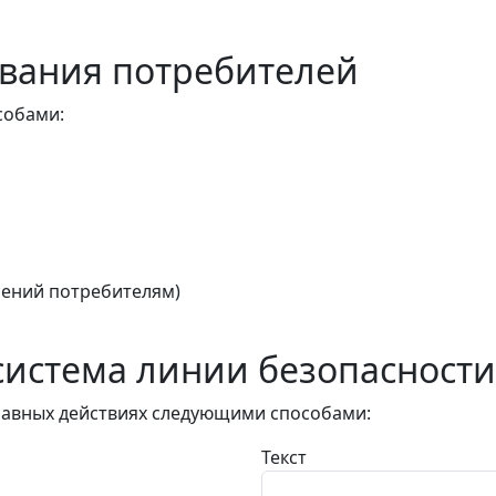
вания потребителей
собами:
ений потребителям)
истема линии безопасности
авных действиях следующими способами:
Текст