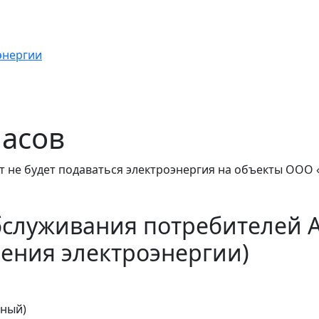
энергии
часов
т не будет подаваться электроэнергия на объекты ООО 
бслуживания потребителей 
ения электроэнергии)
тный)