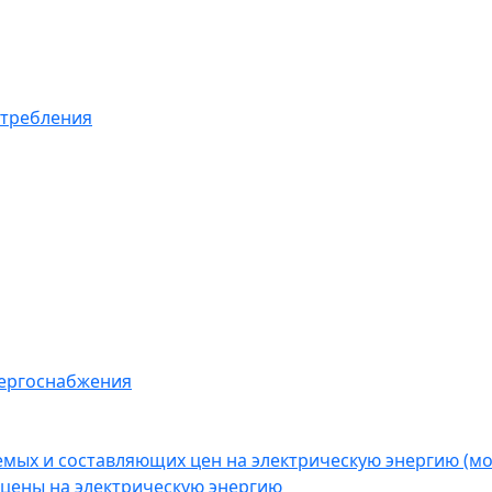
отребления
нергоснабжения
емых и составляющих цен на электрическую энергию (
цены на электрическую энергию