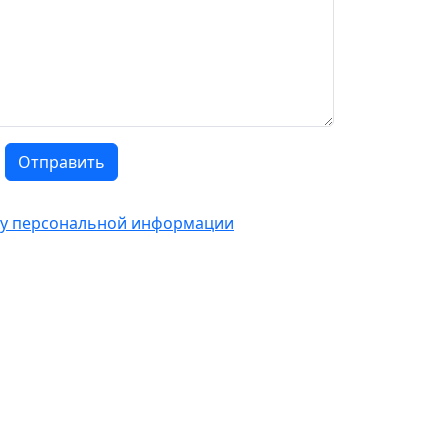
Отправить
тку персональной информации