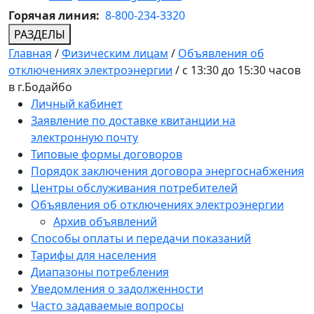
Горячая линия:
8-800-234-3320
РАЗДЕЛЫ
Главная
/
Физическим лицам
/
Объявления об
отключениях электроэнергии
/
с 13:30 до 15:30 часов
в г.Бодайбо
Личный кабинет
Заявление по доставке квитанции на
электронную почту
Типовые формы договоров
Порядок заключения договора энергоснабжения
Центры обслуживания потребителей
Объявления об отключениях электроэнергии
Архив объявлений
Способы оплаты и передачи показаний
Тарифы для населения
Диапазоны потребления
Уведомления о задолженности
Часто задаваемые вопросы