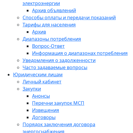
электроэнергии
Архив объявлений
Способы оплаты и передачи показаний
Тарифы для населения
Архив
Диапазоны потребления
Вопрос-Ответ
Информация о диапазонах потребления
Уведомления о задолженности
Часто задаваемые вопросы
Юридическим лицам
Личный кабинет
Закупки
Анонсы
Перечни закупок МСП
Извещения
Договоры
Порядок заключения договора
энергоснабжения