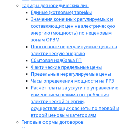
Тарифы для юридических лиц
Единые (котловые) тарифы
Значения конечных регулируемых и
составляющих цен на электрическую
энергию (мощность) по неценовым
зонам ОРЭМ
Прогнозные нерегулируемые цены на
электрическую энергию
Сбытовая надбавка ГП
Фактические предельные цены
Предельные нерегулируемые цены
Часы определения мощности на РРЭ
Расчёт платы за услуги по управлению
изменением режима потребления
электрической энергии,
осуществляющих расчеты по первой и
второй ценовым категориям
Типовые формы договоров