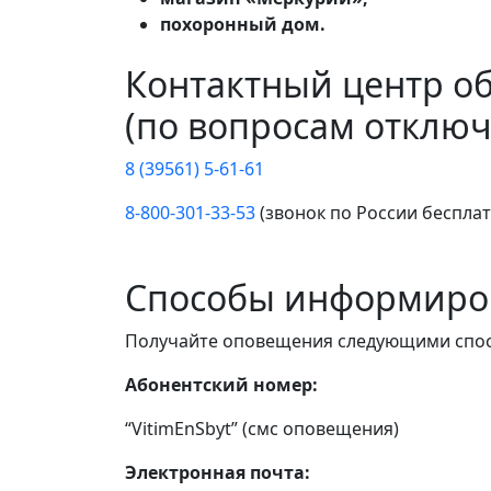
похоронный дом.
Контактный центр о
(по вопросам отключ
8 (39561) 5-61-61
8-800-301-33-53
(звонок по России беспла
Способы информиро
Получайте оповещения следующими спо
Абонентский номер:
“VitimEnSbyt” (смс оповещения)
Электронная почта: