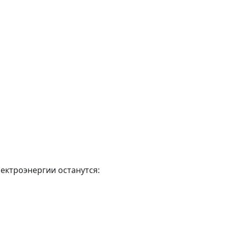
лектроэнергии останутся: