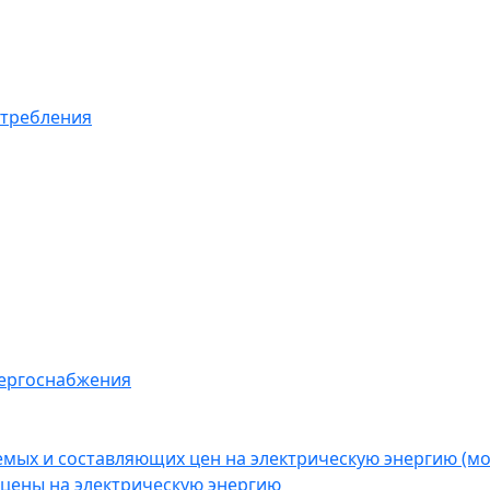
отребления
нергоснабжения
емых и составляющих цен на электрическую энергию (
цены на электрическую энергию