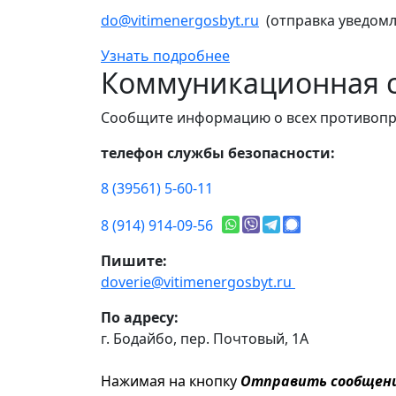
do@vitimenergosbyt.ru
(отправка уведомл
Узнать подробнее
Коммуникационная с
Сообщите информацию о всех противопр
телефон службы безопасности:
8 (39561) 5-60-11
8 (914) 914-09-56
Пишите:
doverie@vitimenergosbyt.ru
По адресу:
г. Бодайбо, пер. Почтовый, 1А
Нажимая на кнопку
Отправить сообщен