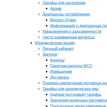
Тарифы для населения
Архив
Диапазоны потребления
Вопрос-Ответ
Информация о диапазонах п
Уведомления о задолженности
Часто задаваемые вопросы
Юридическим лицам
Личный кабинет
Закупки
Анонсы
Перечни закупок МСП
Извещения
Договоры
Порядок заключения договора э
Тарифы для юридических лиц
Единые (котловые) тарифы
Значения конечных регулиру
Прогнозные нерегулируемые 