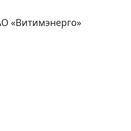
АО «Витимэнерго»