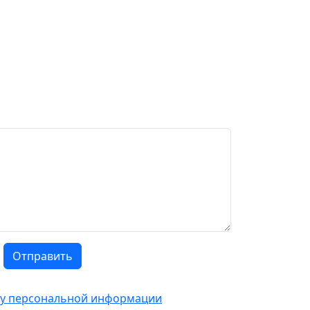
Отправить
тку персональной информации