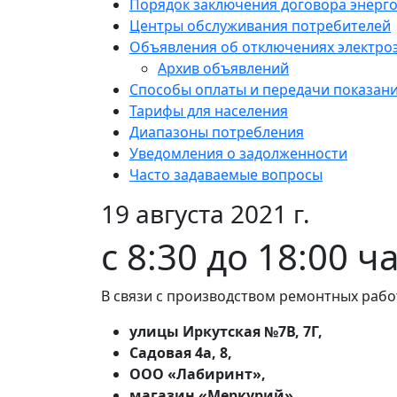
Порядок заключения договора энерг
Центры обслуживания потребителей
Объявления об отключениях электро
Архив объявлений
Способы оплаты и передачи показан
Тарифы для населения
Диапазоны потребления
Уведомления о задолженности
Часто задаваемые вопросы
19 августа 2021 г.
с 8:30 до 18:00 ч
В связи с производством ремонтных рабо
улицы Иркутская №7В, 7Г,
Садовая 4а, 8,
ООО «Лабиринт»,
магазин «Меркурий»,