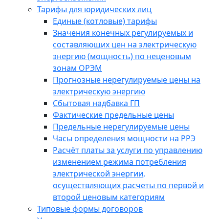
Тарифы для юридических лиц
Единые (котловые) тарифы
Значения конечных регулируемых и
составляющих цен на электрическую
энергию (мощность) по неценовым
зонам ОРЭМ
Прогнозные нерегулируемые цены на
электрическую энергию
Сбытовая надбавка ГП
Фактические предельные цены
Предельные нерегулируемые цены
Часы определения мощности на РРЭ
Расчёт платы за услуги по управлению
изменением режима потребления
электрической энергии,
осуществляющих расчеты по первой и
второй ценовым категориям
Типовые формы договоров