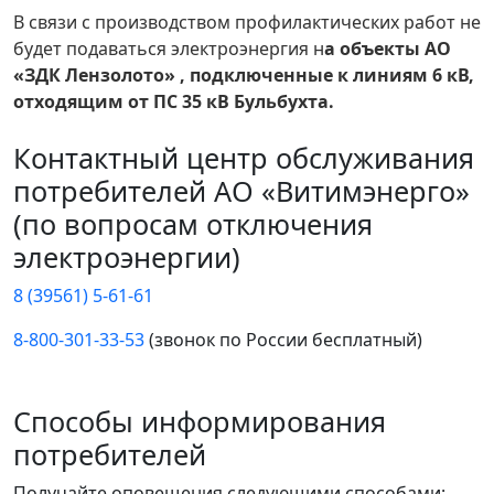
В связи с производством профилактических работ не
будет подаваться электроэнергия н
а объекты АО
«ЗДК Лензолото» , подключенные к линиям 6 кВ,
отходящим от ПС 35 кВ Бульбухта.
Контактный центр обслуживания
потребителей АО «Витимэнерго»
(по вопросам отключения
электроэнергии)
8 (39561) 5-61-61
8-800-301-33-53
(звонок по России бесплатный)
Способы информирования
потребителей
Получайте оповещения следующими способами: