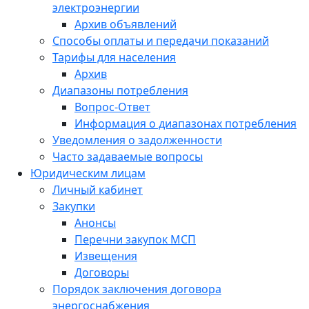
электроэнергии
Архив объявлений
Способы оплаты и передачи показаний
Тарифы для населения
Архив
Диапазоны потребления
Вопрос-Ответ
Информация о диапазонах потребления
Уведомления о задолженности
Часто задаваемые вопросы
Юридическим лицам
Личный кабинет
Закупки
Анонсы
Перечни закупок МСП
Извещения
Договоры
Порядок заключения договора
энергоснабжения