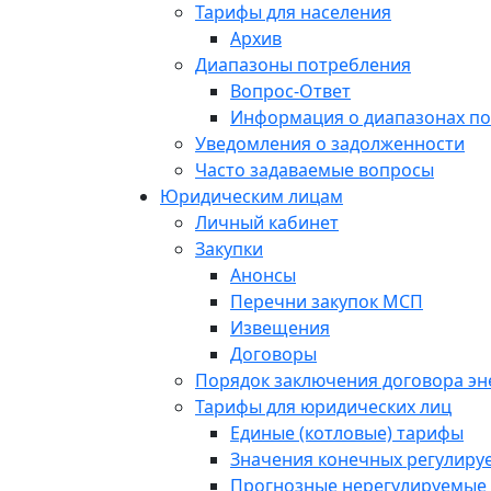
Тарифы для населения
Архив
Диапазоны потребления
Вопрос-Ответ
Информация о диапазонах п
Уведомления о задолженности
Часто задаваемые вопросы
Юридическим лицам
Личный кабинет
Закупки
Анонсы
Перечни закупок МСП
Извещения
Договоры
Порядок заключения договора э
Тарифы для юридических лиц
Единые (котловые) тарифы
Значения конечных регулиру
Прогнозные нерегулируемые 