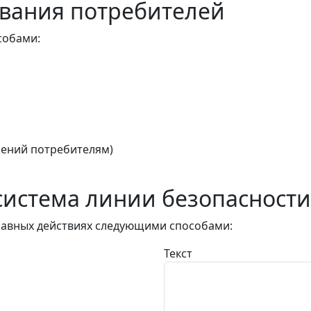
вания потребителей
собами:
ений потребителям)
истема линии безопасности
авных действиях следующими способами:
Текст