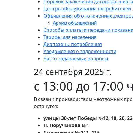
Порядок заключения договора энерг
Центры обслуживания потребителей
Объявления об отключениях электро
Архив объявлений
Способы оплаты и передачи показан
Тарифы для населения
Диапазоны потребления
Уведомления о задолженности
Часто задаваемые вопросы
24 сентября 2025 г.
с 13:00 до 17:00 
В связи с производством неотложных про
останутся:
улицы 30-лет Победы №12, 18, 20, 22
П. Поручикова №1
Стояновича № 111, 113