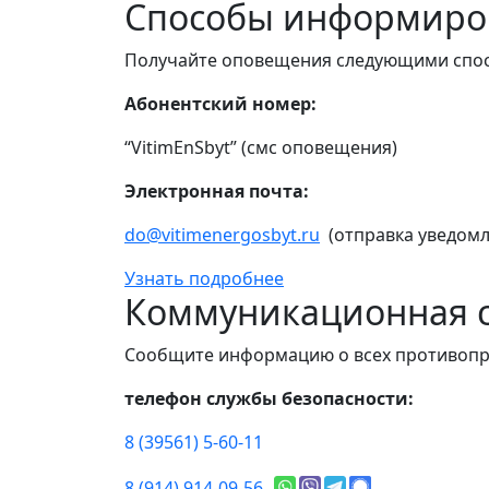
Способы информиро
Получайте оповещения следующими спо
Абонентский номер:
“VitimEnSbyt” (смс оповещения)
Электронная почта:
do@vitimenergosbyt.ru
(отправка уведомл
Узнать подробнее
Коммуникационная с
Сообщите информацию о всех противопр
телефон службы безопасности:
8 (39561) 5-60-11
8 (914) 914-09-56