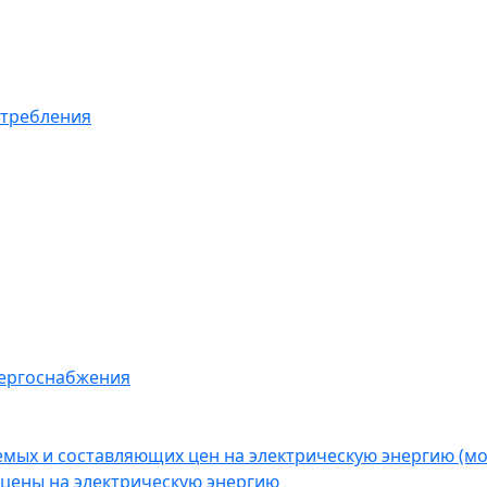
отребления
нергоснабжения
емых и составляющих цен на электрическую энергию (
цены на электрическую энергию