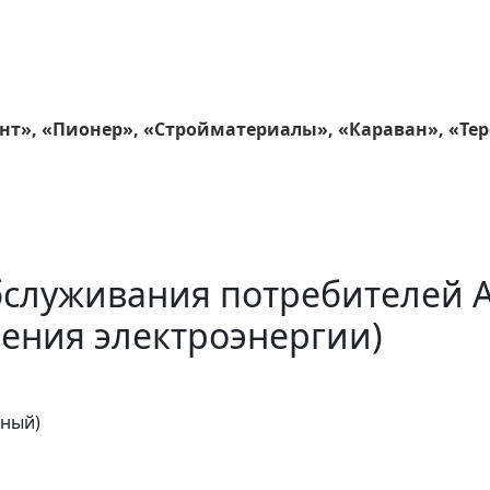
т», «Пионер», «Стройматериалы», «Караван», «Тер
бслуживания потребителей 
ения электроэнергии)
тный)