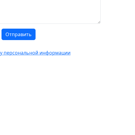
Отправить
тку персональной информации