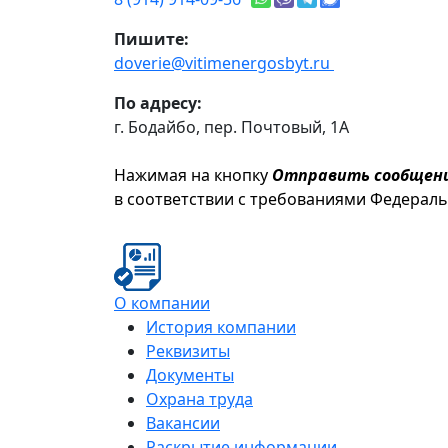
Пишите:
doverie@vitimenergosbyt.ru
По адресу:
г. Бодайбо, пер. Почтовый, 1А
Нажимая на кнопку
Отправить сообщен
в соответствии с требованиями Федерал
О компании
История компании
Реквизиты
Документы
Охрана труда
Вакансии
Раскрытие информации