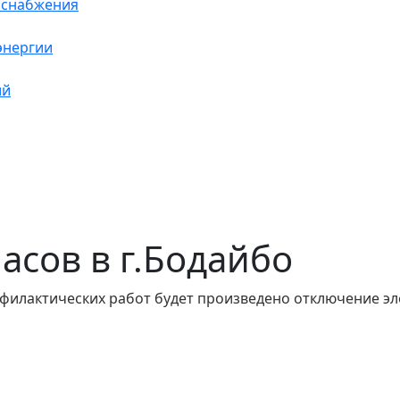
оснабжения
энергии
ий
часов в г.Бодайбо
филактических работ будет произведено отключение эл