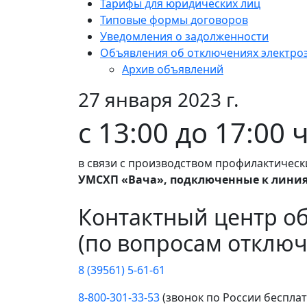
Тарифы для юридических лиц
Типовые формы договоров
Уведомления о задолженности
Объявления об отключениях электро
Архив объявлений
27 января 2023 г.
с 13:00 до 17:00 
в связи с производством профилактическ
УМСХП «Вача», подключенные к линиям 
Контактный центр о
(по вопросам отключ
8 (39561) 5-61-61
8-800-301-33-53
(звонок по России беспла