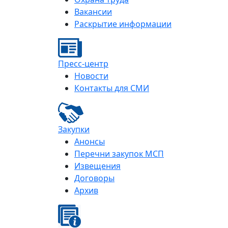
Вакансии
Раскрытие информации
Пресс-центр
Новости
Контакты для СМИ
Закупки
Анонсы
Перечни закупок МСП
Извещения
Договоры
Архив