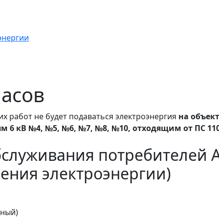
энергии
часов
их работ не будет подаваться электроэнергия
на объек
6 кВ №4, №5, №6, №7, №8, №10, отходящим от ПС 11
бслуживания потребителей 
ения электроэнергии)
тный)