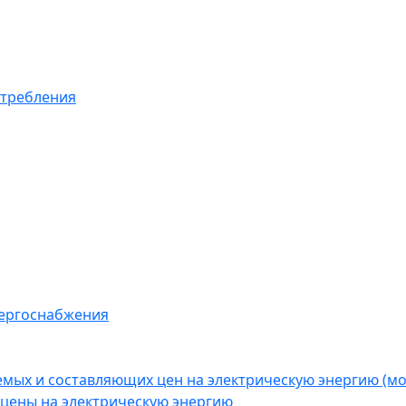
отребления
нергоснабжения
емых и составляющих цен на электрическую энергию (
цены на электрическую энергию