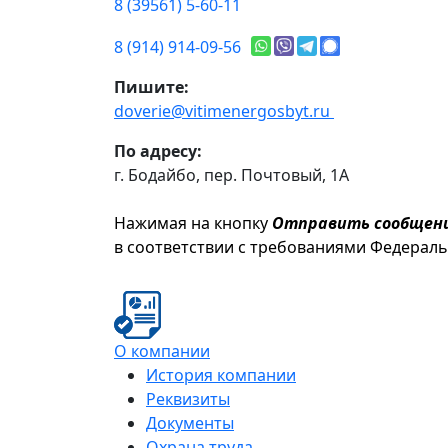
8 (39561) 5-60-11
8 (914) 914-09-56
Пишите:
doverie@vitimenergosbyt.ru
По адресу:
г. Бодайбо, пер. Почтовый, 1А
Нажимая на кнопку
Отправить сообщен
в соответствии с требованиями Федерал
О компании
История компании
Реквизиты
Документы
Охрана труда