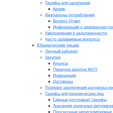
Тарифы для населения
Архив
Диапазоны потребления
Вопрос-Ответ
Информация о диапазонах п
Уведомления о задолженности
Часто задаваемые вопросы
Юридическим лицам
Личный кабинет
Закупки
Анонсы
Перечни закупок МСП
Извещения
Договоры
Порядок заключения договора э
Тарифы для юридических лиц
Единые (котловые) тарифы
Значения конечных регулиру
Прогнозные нерегулируемые 