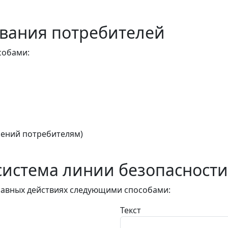
вания потребителей
собами:
ений потребителям)
истема линии безопасности
авных действиях следующими способами:
Текст