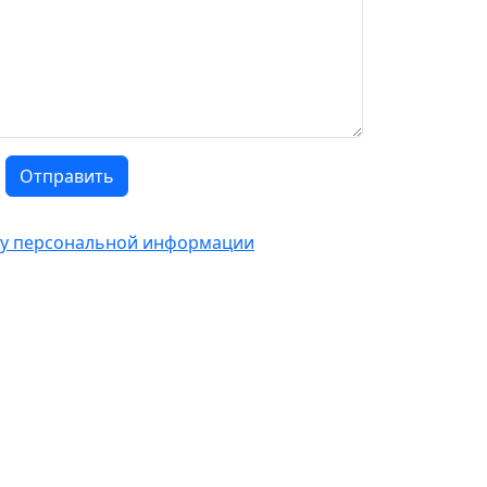
Отправить
тку персональной информации