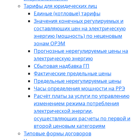
Тарифы для юридических лиц
Единые (котловые) тарифы
Значения конечных регулируемых и
составляющих цен на электрическую
энергию (мощность) по неценовым
зонам ОРЭМ
Прогнозные нерегулируемые цены на
электрическую энергию
Сбытовая надбавка ГП
Фактические предельные цены
Предельные нерегулируемые цены
Часы определения мощности на РРЭ
Расчёт платы за услуги по управлению
изменением режима потребления
электрической энергии,
осуществляющих расчеты по первой и
второй ценовым категориям
Типовые формы договоров