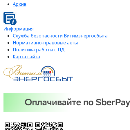
Архив
Информация
Служба безопасности Витимэнергосбыта
Нормативно-правовые акты
Политика работы с ПД
Карта сайта