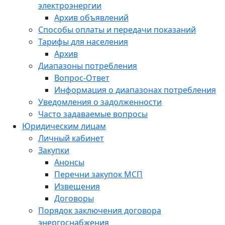
электроэнергии
Архив объявлений
Способы оплаты и передачи показаний
Тарифы для населения
Архив
Диапазоны потребления
Вопрос-Ответ
Информация о диапазонах потребления
Уведомления о задолженности
Часто задаваемые вопросы
Юридическим лицам
Личный кабинет
Закупки
Анонсы
Перечни закупок МСП
Извещения
Договоры
Порядок заключения договора
энергоснабжения