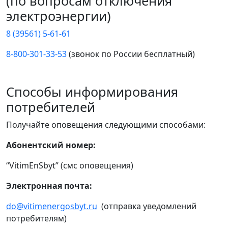
(по вопросам отключения
электроэнергии)
8 (39561) 5-61-61
8-800-301-33-53
(звонок по России бесплатный)
Способы информирования
потребителей
Получайте оповещения следующими способами:
Абонентский номер:
“VitimEnSbyt” (смс оповещения)
Электронная почта:
do@vitimenergosbyt.ru
(отправка уведомлений
потребителям)