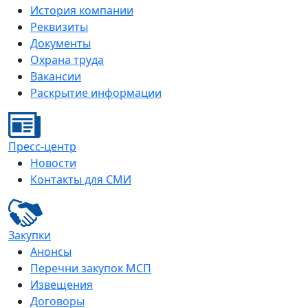
История компании
Реквизиты
Документы
Охрана труда
Вакансии
Раскрытие информации
Пресс-центр
Новости
Контакты для СМИ
Закупки
Анонсы
Перечни закупок МСП
Извещения
Договоры