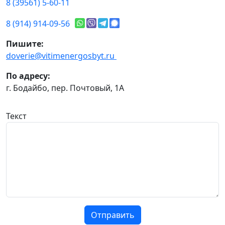
8 (39561) 5-60-11
8 (914) 914-09-56
Пишите:
doverie@vitimenergosbyt.ru
По адресу:
г. Бодайбо, пер. Почтовый, 1А
Текст
Отправить