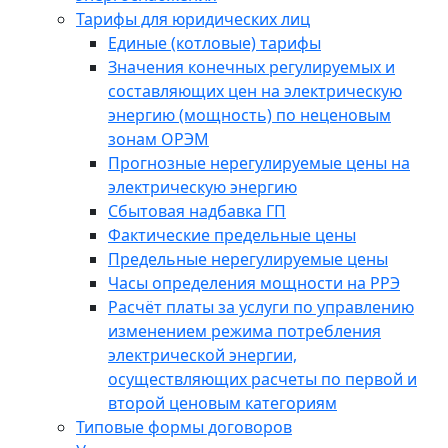
Тарифы для юридических лиц
Единые (котловые) тарифы
Значения конечных регулируемых и
составляющих цен на электрическую
энергию (мощность) по неценовым
зонам ОРЭМ
Прогнозные нерегулируемые цены на
электрическую энергию
Сбытовая надбавка ГП
Фактические предельные цены
Предельные нерегулируемые цены
Часы определения мощности на РРЭ
Расчёт платы за услуги по управлению
изменением режима потребления
электрической энергии,
осуществляющих расчеты по первой и
второй ценовым категориям
Типовые формы договоров