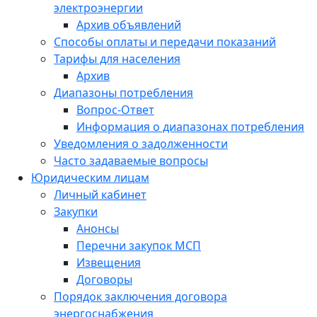
электроэнергии
Архив объявлений
Способы оплаты и передачи показаний
Тарифы для населения
Архив
Диапазоны потребления
Вопрос-Ответ
Информация о диапазонах потребления
Уведомления о задолженности
Часто задаваемые вопросы
Юридическим лицам
Личный кабинет
Закупки
Анонсы
Перечни закупок МСП
Извещения
Договоры
Порядок заключения договора
энергоснабжения