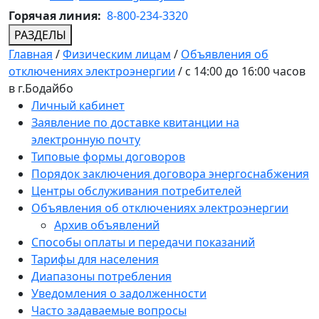
Горячая линия:
8-800-234-3320
РАЗДЕЛЫ
Главная
/
Физическим лицам
/
Объявления об
отключениях электроэнергии
/
с 14:00 до 16:00 часов
в г.Бодайбо
Личный кабинет
Заявление по доставке квитанции на
электронную почту
Типовые формы договоров
Порядок заключения договора энергоснабжения
Центры обслуживания потребителей
Объявления об отключениях электроэнергии
Архив объявлений
Способы оплаты и передачи показаний
Тарифы для населения
Диапазоны потребления
Уведомления о задолженности
Часто задаваемые вопросы