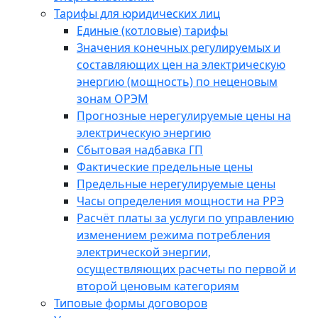
Тарифы для юридических лиц
Единые (котловые) тарифы
Значения конечных регулируемых и
составляющих цен на электрическую
энергию (мощность) по неценовым
зонам ОРЭМ
Прогнозные нерегулируемые цены на
электрическую энергию
Сбытовая надбавка ГП
Фактические предельные цены
Предельные нерегулируемые цены
Часы определения мощности на РРЭ
Расчёт платы за услуги по управлению
изменением режима потребления
электрической энергии,
осуществляющих расчеты по первой и
второй ценовым категориям
Типовые формы договоров