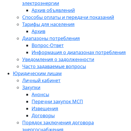
электроэнергии
Архив объявлений
Способы оплаты и передачи показаний
Тарифы для населения
Архив
Диапазоны потребления
Вопрос-Ответ
Информация о диапазонах потребления
Уведомления о задолженности
Часто задаваемые вопросы
Юридическим лицам
Личный кабинет
Закупки
Анонсы
Перечни закупок МСП
Извещения
Договоры
Порядок заключения договора
энергоснабжения