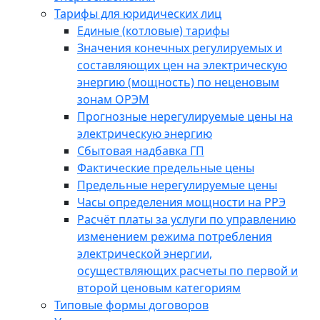
Тарифы для юридических лиц
Единые (котловые) тарифы
Значения конечных регулируемых и
составляющих цен на электрическую
энергию (мощность) по неценовым
зонам ОРЭМ
Прогнозные нерегулируемые цены на
электрическую энергию
Сбытовая надбавка ГП
Фактические предельные цены
Предельные нерегулируемые цены
Часы определения мощности на РРЭ
Расчёт платы за услуги по управлению
изменением режима потребления
электрической энергии,
осуществляющих расчеты по первой и
второй ценовым категориям
Типовые формы договоров