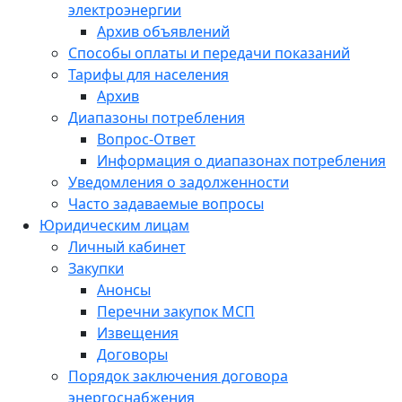
электроэнергии
Архив объявлений
Способы оплаты и передачи показаний
Тарифы для населения
Архив
Диапазоны потребления
Вопрос-Ответ
Информация о диапазонах потребления
Уведомления о задолженности
Часто задаваемые вопросы
Юридическим лицам
Личный кабинет
Закупки
Анонсы
Перечни закупок МСП
Извещения
Договоры
Порядок заключения договора
энергоснабжения