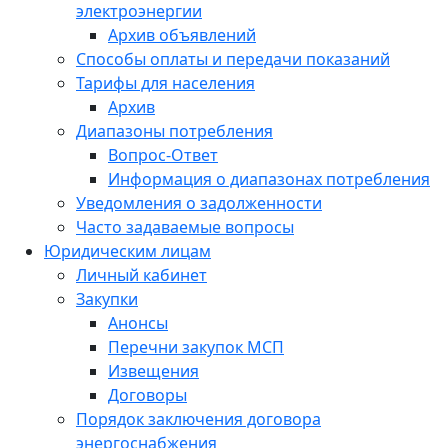
электроэнергии
Архив объявлений
Способы оплаты и передачи показаний
Тарифы для населения
Архив
Диапазоны потребления
Вопрос-Ответ
Информация о диапазонах потребления
Уведомления о задолженности
Часто задаваемые вопросы
Юридическим лицам
Личный кабинет
Закупки
Анонсы
Перечни закупок МСП
Извещения
Договоры
Порядок заключения договора
энергоснабжения