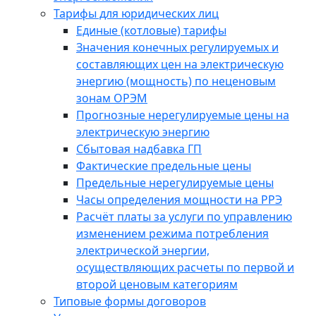
Тарифы для юридических лиц
Единые (котловые) тарифы
Значения конечных регулируемых и
составляющих цен на электрическую
энергию (мощность) по неценовым
зонам ОРЭМ
Прогнозные нерегулируемые цены на
электрическую энергию
Сбытовая надбавка ГП
Фактические предельные цены
Предельные нерегулируемые цены
Часы определения мощности на РРЭ
Расчёт платы за услуги по управлению
изменением режима потребления
электрической энергии,
осуществляющих расчеты по первой и
второй ценовым категориям
Типовые формы договоров