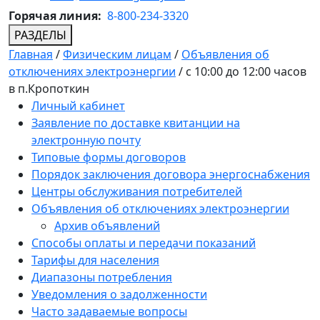
Горячая линия:
8-800-234-3320
РАЗДЕЛЫ
Главная
/
Физическим лицам
/
Объявления об
отключениях электроэнергии
/
с 10:00 до 12:00 часов
в п.Кропоткин
Личный кабинет
Заявление по доставке квитанции на
электронную почту
Типовые формы договоров
Порядок заключения договора энергоснабжения
Центры обслуживания потребителей
Объявления об отключениях электроэнергии
Архив объявлений
Способы оплаты и передачи показаний
Тарифы для населения
Диапазоны потребления
Уведомления о задолженности
Часто задаваемые вопросы