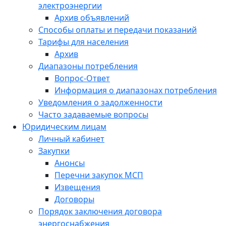
электроэнергии
Архив объявлений
Способы оплаты и передачи показаний
Тарифы для населения
Архив
Диапазоны потребления
Вопрос-Ответ
Информация о диапазонах потребления
Уведомления о задолженности
Часто задаваемые вопросы
Юридическим лицам
Личный кабинет
Закупки
Анонсы
Перечни закупок МСП
Извещения
Договоры
Порядок заключения договора
энергоснабжения