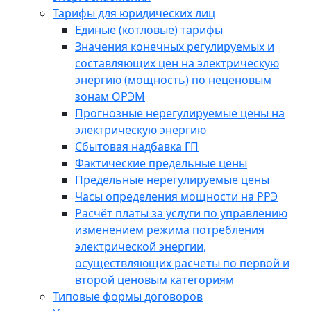
Тарифы для юридических лиц
Единые (котловые) тарифы
Значения конечных регулируемых и
составляющих цен на электрическую
энергию (мощность) по неценовым
зонам ОРЭМ
Прогнозные нерегулируемые цены на
электрическую энергию
Сбытовая надбавка ГП
Фактические предельные цены
Предельные нерегулируемые цены
Часы определения мощности на РРЭ
Расчёт платы за услуги по управлению
изменением режима потребления
электрической энергии,
осуществляющих расчеты по первой и
второй ценовым категориям
Типовые формы договоров