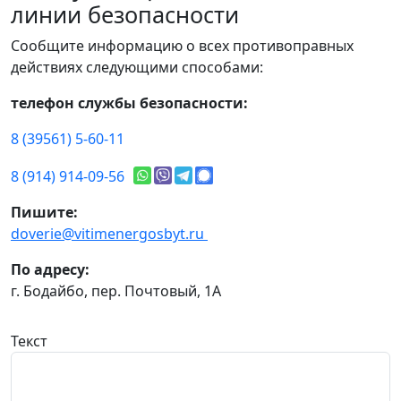
линии безопасности
Сообщите информацию о всех противоправных
действиях следующими способами:
телефон службы безопасности:
8 (39561) 5-60-11
8 (914) 914-09-56
Пишите:
doverie@vitimenergosbyt.ru
По адресу:
г. Бодайбо, пер. Почтовый, 1А
Текст