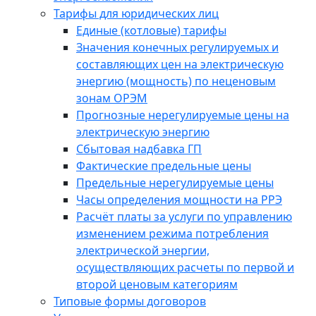
Тарифы для юридических лиц
Единые (котловые) тарифы
Значения конечных регулируемых и
составляющих цен на электрическую
энергию (мощность) по неценовым
зонам ОРЭМ
Прогнозные нерегулируемые цены на
электрическую энергию
Сбытовая надбавка ГП
Фактические предельные цены
Предельные нерегулируемые цены
Часы определения мощности на РРЭ
Расчёт платы за услуги по управлению
изменением режима потребления
электрической энергии,
осуществляющих расчеты по первой и
второй ценовым категориям
Типовые формы договоров