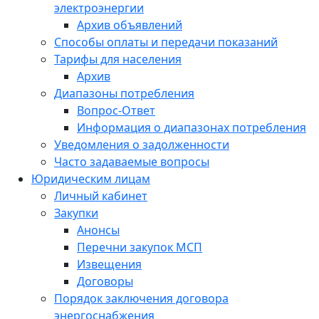
электроэнергии
Архив объявлений
Способы оплаты и передачи показаний
Тарифы для населения
Архив
Диапазоны потребления
Вопрос-Ответ
Информация о диапазонах потребления
Уведомления о задолженности
Часто задаваемые вопросы
Юридическим лицам
Личный кабинет
Закупки
Анонсы
Перечни закупок МСП
Извещения
Договоры
Порядок заключения договора
энергоснабжения