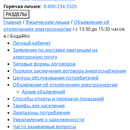
Горячая линия:
8-800-234-3320
РАЗДЕЛЫ
Главная
/
Физическим лицам
/
Объявления об
отключениях электроэнергии
/
с 13:30 до 15:30 часов
в г.Бодайбо
Личный кабинет
Заявление по доставке квитанции на
электронную почту
Типовые формы договоров
Порядок заключения договора энергоснабжения
Центры обслуживания потребителей
Объявления об отключениях электроэнергии
Архив объявлений
Способы оплаты и передачи показаний
Тарифы для населения
Диапазоны потребления
Уведомления о задолженности
Часто задаваемые вопросы