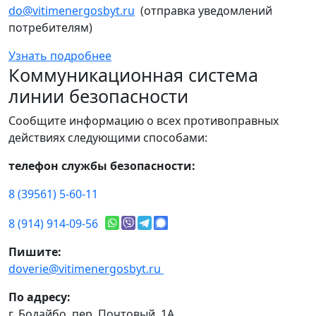
do@vitimenergosbyt.ru
(отправка уведомлений
потребителям)
Узнать подробнее
Коммуникационная система
линии безопасности
Сообщите информацию о всех противоправных
действиях следующими способами:
телефон службы безопасности:
8 (39561) 5-60-11
8 (914) 914-09-56
Пишите:
doverie@vitimenergosbyt.ru
По адресу:
г. Бодайбо, пер. Почтовый, 1А