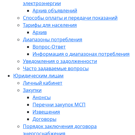
электроэнергии
Архив объявлений
Способы оплаты и передачи показаний
Тарифы для населения
Архив
Диапазоны потребления
Вопрос-Ответ
Информация о диапазонах потребления
Уведомления о задолженности
Часто задаваемые вопросы
Юридическим лицам
Личный кабинет
Закупки
Анонсы
Перечни закупок МСП
Извещения
Договоры
Порядок заключения договора
энергоснабжения