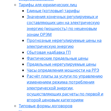
Тарифы для юридических лиц
Единые (котловые) тарифы
Значения конечных регулируемых и
составляющих цен на электрическую
энергию (мощность) по неценовым
зонам ОРЭМ
Прогнозные нерегулируемые цены на
электрическую энергию
Сбытовая надбавка ГП
Фактические предельные цены
Предельные нерегулируемые цены
Часы определения мощности на РРЭ
Расчёт платы за услуги по управлению
изменением режима потребления
электрической энергии,
осуществляющих расчеты по первой и
второй ценовым категориям
Типовые формы договоров