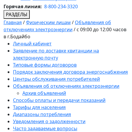
Горячая линия:
8-800-234-3320
РАЗДЕЛЫ
Главная
/
Физическим лицам
/
Объявления об
отключениях электроэнергии
/
c 09:00 до 12:00 часов
в г.Бодайбо
Личный кабинет
Заявление по доставке квитанции на
электронную почту
Типовые формы договоров
Порядок заключения договора энергоснабжения
Центры обслуживания потребителей
Объявления об отключениях электроэнергии
Архив объявлений
Способы оплаты и передачи показаний
Тарифы для населения
Диапазоны потребления
Уведомления о задолженности
Часто задаваемые вопросы