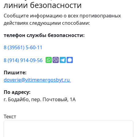
линии безопасности
Сообщите информацию о всех противоправных
действиях следующими способами:
телефон службы безопасности:
8 (39561) 5-60-11
8 (914) 914-09-56
Пишите:
doverie@vitimenergosbyt.ru
По адресу:
г. Бодайбо, пер. Почтовый, 1А
Текст