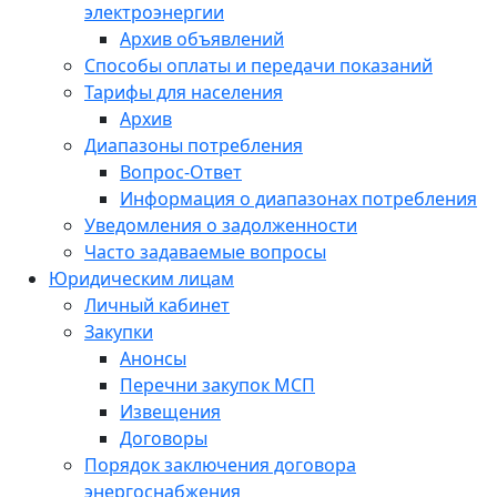
электроэнергии
Архив объявлений
Способы оплаты и передачи показаний
Тарифы для населения
Архив
Диапазоны потребления
Вопрос-Ответ
Информация о диапазонах потребления
Уведомления о задолженности
Часто задаваемые вопросы
Юридическим лицам
Личный кабинет
Закупки
Анонсы
Перечни закупок МСП
Извещения
Договоры
Порядок заключения договора
энергоснабжения