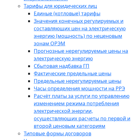
Тарифы для юридических лиц
Единые (котловые) тарифы
Значения конечных регулируемых и
составляющих цен на электрическую
энергию (мощность) по неценовым
зонам ОРЭМ
Прогнозные нерегулируемые цены на
электрическую энергию
Сбытовая надбавка ГП
Фактические предельные цены
Предельные нерегулируемые цены
Часы определения мощности на РРЭ
Расчёт платы за услуги по управлению
изменением режима потребления
электрической энергии,
осуществляющих расчеты по первой и
второй ценовым категориям
Типовые формы договоров