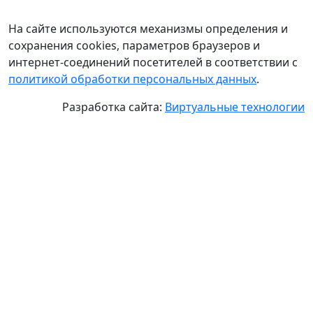
На сайте используются механизмы определения и
сохранения cookies, параметров браузеров и
интернет-соединений посетителей в соответствии с
политикой обработки персональных данных
.
Разработка сайта:
Виртуальные технологии