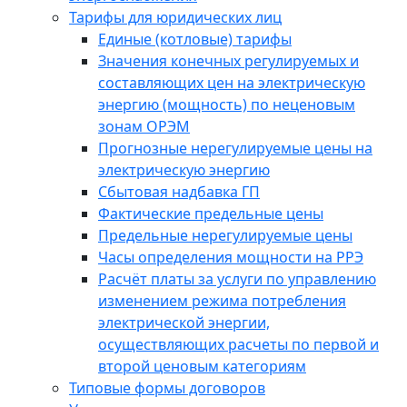
Тарифы для юридических лиц
Единые (котловые) тарифы
Значения конечных регулируемых и
составляющих цен на электрическую
энергию (мощность) по неценовым
зонам ОРЭМ
Прогнозные нерегулируемые цены на
электрическую энергию
Сбытовая надбавка ГП
Фактические предельные цены
Предельные нерегулируемые цены
Часы определения мощности на РРЭ
Расчёт платы за услуги по управлению
изменением режима потребления
электрической энергии,
осуществляющих расчеты по первой и
второй ценовым категориям
Типовые формы договоров