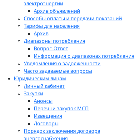
электроэнергии
Архив объявлений
Способы оплаты и передачи показаний
Тарифы для населения
Архив
Диапазоны потребления
Вопрос-Ответ
Информация о диапазонах потребления
Уведомления о задолженности
Часто задаваемые вопросы
Юридическим лицам
Личный кабинет
Закупки
Анонсы
Перечни закупок МСП
Извещения
Договоры
Порядок заключения договора
энергоснабжения