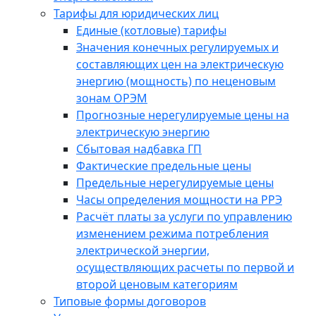
Тарифы для юридических лиц
Единые (котловые) тарифы
Значения конечных регулируемых и
составляющих цен на электрическую
энергию (мощность) по неценовым
зонам ОРЭМ
Прогнозные нерегулируемые цены на
электрическую энергию
Сбытовая надбавка ГП
Фактические предельные цены
Предельные нерегулируемые цены
Часы определения мощности на РРЭ
Расчёт платы за услуги по управлению
изменением режима потребления
электрической энергии,
осуществляющих расчеты по первой и
второй ценовым категориям
Типовые формы договоров