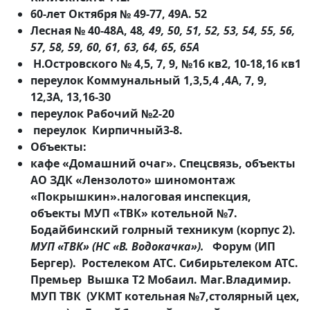
60-лет Октября № 49-77, 49А. 52
Лесная № 40-48А, 48
, 49, 50, 51, 52, 53, 54, 55, 56,
57, 58, 59, 60, 61, 63, 64, 65, 65А
Н.Островского № 4,5, 7, 9, №16 кв2, 10-18,16 кв1
переулок Коммунальный 1,3,5,4 ,4А, 7, 9,
12,3А, 13,16-30
переулок Рабочий №2-20
переулок Кирпичный3-8.
Объекты:
кафе «Домашний очаг». Спецсвязь, объекты
АО ЗДК «Лензолото» шиномонтаж
«Покрышкин».налоговая инспекция,
объекты МУП «ТВК» котельной №7.
Бодайбинский голрный техникум (корпус 2).
МУП «ТВК» (НС «В. Водокачка»).
Форум (ИП
Бергер). Ростелеком АТС. Сибирьтелеком АТС.
Премьер Вышка Т2 Мобаил. Маг.Владимир.
МУП ТВК (УКМТ котельная №7,столярный цех,