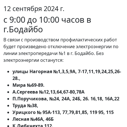
12 сентября 2024 г.
с 9:00 до 10:00 часов в
г.Бодайбо
В связи с производством профилактических работ
будет произведено отключение электроэнергии по
линии электропередачи №1 в г. Бодайбо. Без
электроэнергии останутся:
улицы Нагорная №1,3,5,9А, 7-17,11,19,24,25,26-
28.,
Мира №69-89.
А.Сергеева №12,13,64,67-80,78А
П.Поручикова, №24, 24А, 24Б, 26. 16,18, 16А,22
Труда №38,
Урицкого № 95А-113, 77,79,81,85, 119 95, 115
Лесная №46А, 46Б
К.Либкнехта 112.