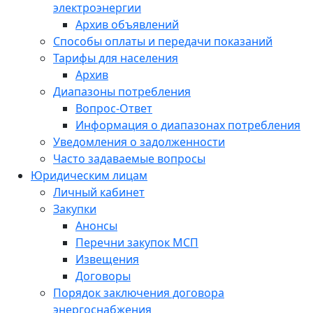
электроэнергии
Архив объявлений
Способы оплаты и передачи показаний
Тарифы для населения
Архив
Диапазоны потребления
Вопрос-Ответ
Информация о диапазонах потребления
Уведомления о задолженности
Часто задаваемые вопросы
Юридическим лицам
Личный кабинет
Закупки
Анонсы
Перечни закупок МСП
Извещения
Договоры
Порядок заключения договора
энергоснабжения