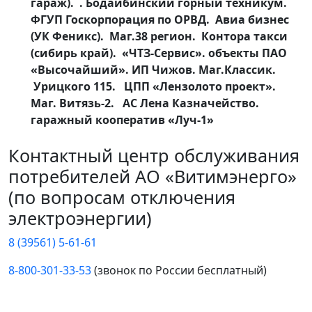
гараж). . Бодайбинский горный техникум.
ФГУП Госкорпорация по ОРВД. Авиа бизнес
(УК Феникс). Маг.38 регион. Контора такси
(сибирь край). «ЧТЗ-Сервис». объекты ПАО
«Высочайший». ИП Чижов. Маг.Классик.
Урицкого 115. ЦПП «Лензолото проект».
Маг. Витязь-2. АС Лена Казначейство.
гаражный кооператив «Луч-1»
Контактный центр обслуживания
потребителей АО «Витимэнерго»
(по вопросам отключения
электроэнергии)
8 (39561) 5-61-61
8-800-301-33-53
(звонок по России бесплатный)