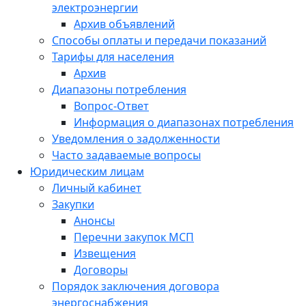
электроэнергии
Архив объявлений
Способы оплаты и передачи показаний
Тарифы для населения
Архив
Диапазоны потребления
Вопрос-Ответ
Информация о диапазонах потребления
Уведомления о задолженности
Часто задаваемые вопросы
Юридическим лицам
Личный кабинет
Закупки
Анонсы
Перечни закупок МСП
Извещения
Договоры
Порядок заключения договора
энергоснабжения