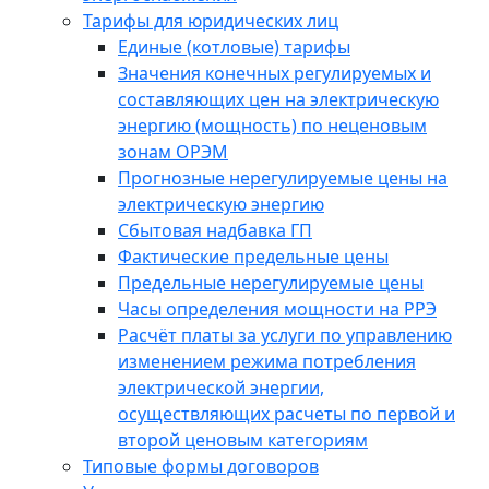
Тарифы для юридических лиц
Единые (котловые) тарифы
Значения конечных регулируемых и
составляющих цен на электрическую
энергию (мощность) по неценовым
зонам ОРЭМ
Прогнозные нерегулируемые цены на
электрическую энергию
Сбытовая надбавка ГП
Фактические предельные цены
Предельные нерегулируемые цены
Часы определения мощности на РРЭ
Расчёт платы за услуги по управлению
изменением режима потребления
электрической энергии,
осуществляющих расчеты по первой и
второй ценовым категориям
Типовые формы договоров