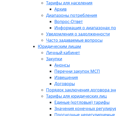
Тарифы для населения
Архив
Диапазоны потребления
Вопрос-Ответ
Информация о диапазонах п
Уведомления о задолженности
Часто задаваемые вопросы
Юридическим лицам
Личный кабинет
Закупки
Анонсы
Перечни закупок МСП
Извещения
Договоры
Порядок заключения договора э
Тарифы для юридических лиц
Единые (котловые) тарифы
Значения конечных регулиру
Прогнозные нерегулируемые 