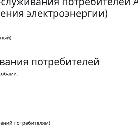
бслуживания потребителей 
ения электроэнергии)
тный)
вания потребителей
собами:
ений потребителям)