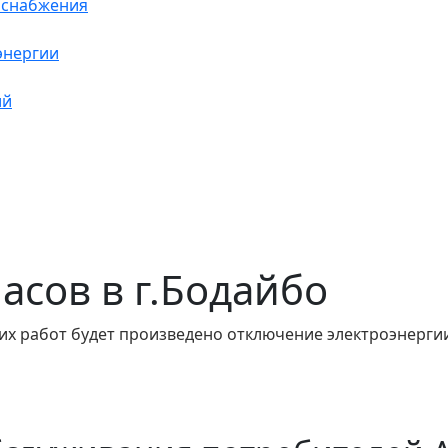
оснабжения
энергии
ий
часов в г.Бодайбо
их работ будет произведено отключение электроэнергии