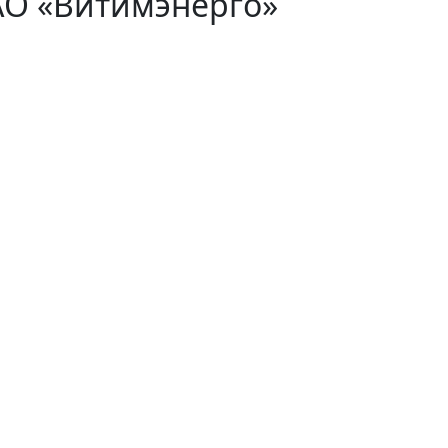
АО «Витимэнерго»