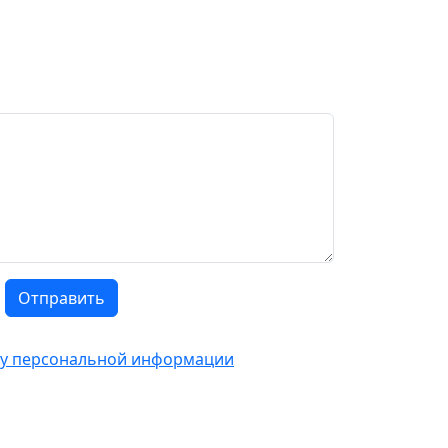
Отправить
тку персональной информации