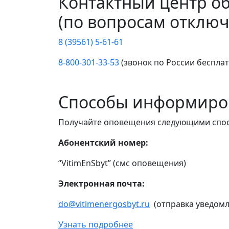
Контактный центр о
(по вопросам отключ
8 (39561) 5-61-61
8-800-301-33-53
(звонок по России беспла
Способы информиро
Получайте оповещения следующими спо
Абонентский номер:
“VitimEnSbyt” (смс оповещения)
Электронная почта:
do@vitimenergosbyt.ru
(отправка уведомл
Узнать подробнее