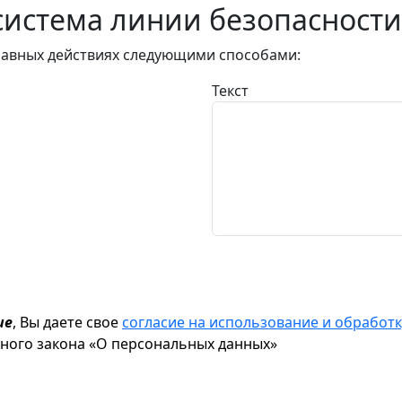
истема линии безопасности
авных действиях следующими способами:
Текст
ие
, Вы даете свое
согласие на использование и обрабо
ьного закона «О персональных данных»