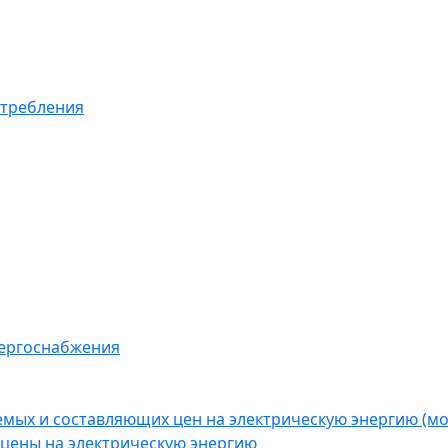
отребления
нергоснабжения
емых и составляющих цен на электрическую энергию (
цены на электрическую энергию