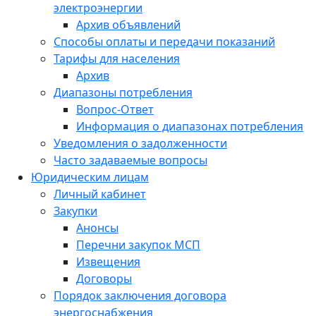
электроэнергии
Архив объявлений
Способы оплаты и передачи показаний
Тарифы для населения
Архив
Диапазоны потребления
Вопрос-Ответ
Информация о диапазонах потребления
Уведомления о задолженности
Часто задаваемые вопросы
Юридическим лицам
Личный кабинет
Закупки
Анонсы
Перечни закупок МСП
Извещения
Договоры
Порядок заключения договора
энергоснабжения