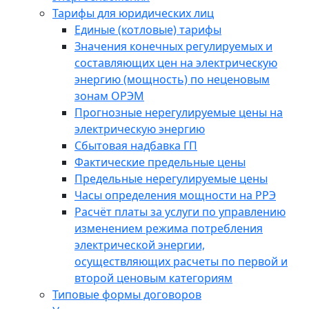
Тарифы для юридических лиц
Единые (котловые) тарифы
Значения конечных регулируемых и
составляющих цен на электрическую
энергию (мощность) по неценовым
зонам ОРЭМ
Прогнозные нерегулируемые цены на
электрическую энергию
Сбытовая надбавка ГП
Фактические предельные цены
Предельные нерегулируемые цены
Часы определения мощности на РРЭ
Расчёт платы за услуги по управлению
изменением режима потребления
электрической энергии,
осуществляющих расчеты по первой и
второй ценовым категориям
Типовые формы договоров