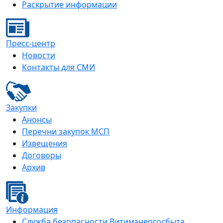
Раскрытие информации
Пресс-центр
Новости
Контакты для СМИ
Закупки
Анонсы
Перечни закупок МСП
Извещения
Договоры
Архив
Информация
Служба безопасности Витимэнергосбыта