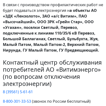
В связи с производством профилактических работ не
будет подаваться электроэнергия н
а объекты АО
«ЗДК «Лензолото», ЗАО «а/с Витим», ПАО
«Высочайший», ООО ЗРК «Грейн Стар», ООО
«Угахан», поселки Светлый, Перевоз,
подключенные к линиям 110/35/6 кВ Перевоз,
Большой Баллаганах, Светлый, Бульбухта, Жуя,
Малый Патом, Малый Патом-2, Верхний Патом,
Нирунда, ГУ Малый Патом, ГУ Предвещающий.
Контактный центр обслуживания
потребителей АО «Витимэнерго»
(по вопросам отключения
электроэнергии)
8 (39561) 5-61-61
8-800-301-33-53
(звонок по России бесплатный)