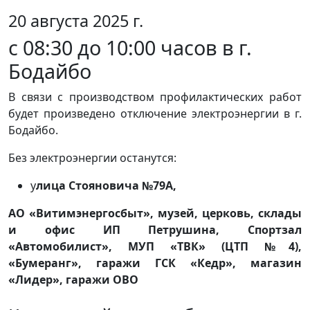
20 августа 2025 г.
с 08:30 до 10:00 часов в г.
Бодайбо
В связи с производством профилактических работ
будет произведено отключение электроэнергии в г.
Бодайбо.
Без электроэнергии останутся:
у
лица Стояновича №79А,
АО «Витимэнергосбыт», музей, церковь, склады
и офис ИП Петрушина, Спортзал
«Автомобилист», МУП «ТВК» (ЦТП №4),
«Бумеранг», гаражи ГСК «Кедр», магазин
«Лидер», гаражи ОВО