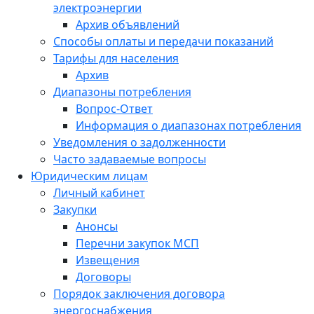
электроэнергии
Архив объявлений
Способы оплаты и передачи показаний
Тарифы для населения
Архив
Диапазоны потребления
Вопрос-Ответ
Информация о диапазонах потребления
Уведомления о задолженности
Часто задаваемые вопросы
Юридическим лицам
Личный кабинет
Закупки
Анонсы
Перечни закупок МСП
Извещения
Договоры
Порядок заключения договора
энергоснабжения