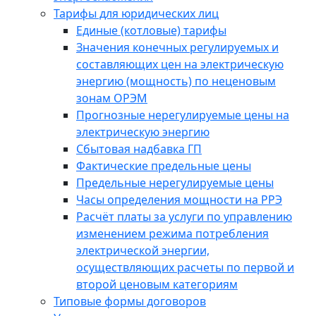
Тарифы для юридических лиц
Единые (котловые) тарифы
Значения конечных регулируемых и
составляющих цен на электрическую
энергию (мощность) по неценовым
зонам ОРЭМ
Прогнозные нерегулируемые цены на
электрическую энергию
Сбытовая надбавка ГП
Фактические предельные цены
Предельные нерегулируемые цены
Часы определения мощности на РРЭ
Расчёт платы за услуги по управлению
изменением режима потребления
электрической энергии,
осуществляющих расчеты по первой и
второй ценовым категориям
Типовые формы договоров