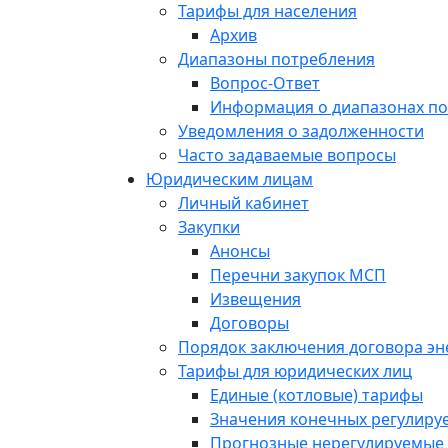
Тарифы для населения
Архив
Диапазоны потребления
Вопрос-Ответ
Информация о диапазонах п
Уведомления о задолженности
Часто задаваемые вопросы
Юридическим лицам
Личный кабинет
Закупки
Анонсы
Перечни закупок МСП
Извещения
Договоры
Порядок заключения договора э
Тарифы для юридических лиц
Единые (котловые) тарифы
Значения конечных регулиру
Прогнозные нерегулируемые 