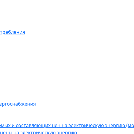
отребления
нергоснабжения
емых и составляющих цен на электрическую энергию (
цены на электрическую энергию