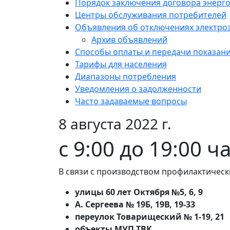
Порядок заключения договора энерг
Центры обслуживания потребителей
Объявления об отключениях электро
Архив объявлений
Способы оплаты и передачи показан
Тарифы для населения
Диапазоны потребления
Уведомления о задолженности
Часто задаваемые вопросы
8 августа 2022 г.
с 9:00 до 19:00 ч
В связи с производством профилактическ
улицы 60 лет Октября №5, 6, 9
А. Сергеева № 19Б, 19В, 19-33
переулок Товарищеский № 1-19, 21
объекты МУП ТВК