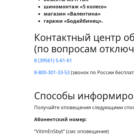
шиномонтаж «5 колесо»
магазин «Валентина»
гаражи «Бодайбинец».
Контактный центр о
(по вопросам отключ
8 (39561) 5-61-61
8-800-301-33-53
(звонок по России беспла
Способы информиро
Получайте оповещения следующими спо
Абонентский номер:
“VitimEnSbyt” (смс оповещения)