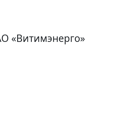
АО «Витимэнерго»