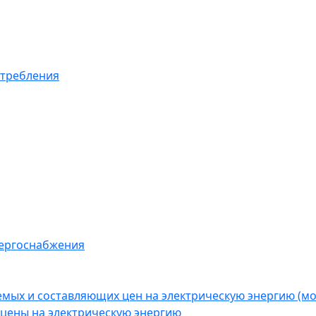
отребления
нергоснабжения
емых и составляющих цен на электрическую энергию (
цены на электрическую энергию