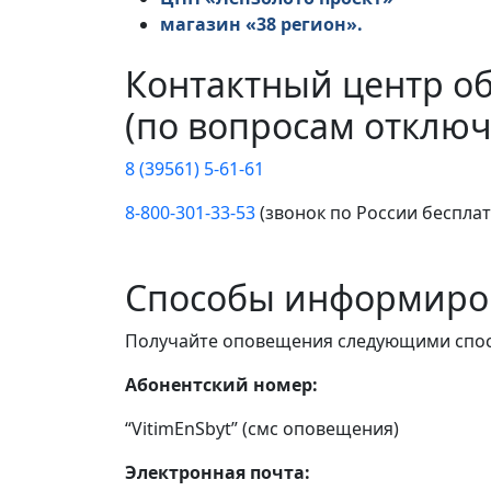
магазин «38 регион».
Контактный центр о
(по вопросам отключ
8 (39561) 5-61-61
8-800-301-33-53
(звонок по России беспла
Способы информиро
Получайте оповещения следующими спо
Абонентский номер:
“VitimEnSbyt” (смс оповещения)
Электронная почта: