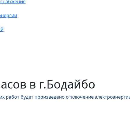
оснабжения
энергии
ий
часов в г.Бодайбо
их работ будет произведено отключение электроэнергии