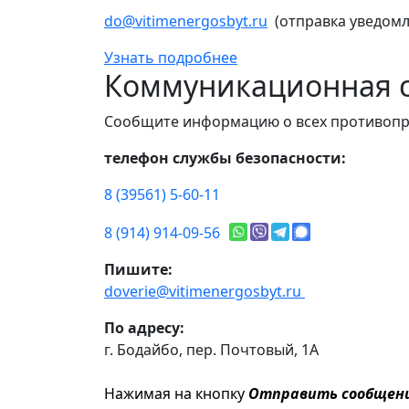
do@vitimenergosbyt.ru
(отправка уведомл
Узнать подробнее
Коммуникационная с
Сообщите информацию о всех противопр
телефон службы безопасности:
8 (39561) 5-60-11
8 (914) 914-09-56
Пишите:
doverie@vitimenergosbyt.ru
По адресу:
г. Бодайбо, пер. Почтовый, 1А
Нажимая на кнопку
Отправить сообщен