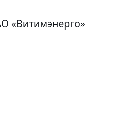
АО «Витимэнерго»