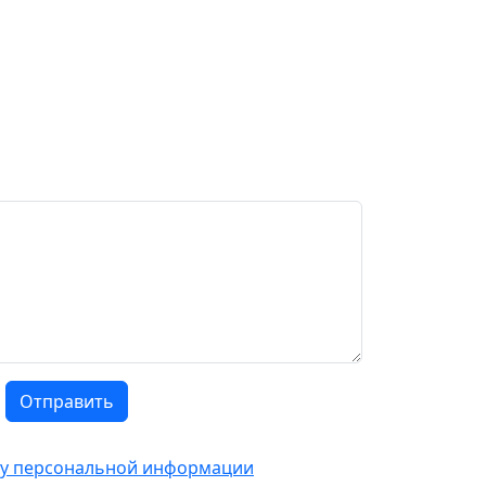
Отправить
тку персональной информации