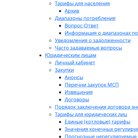
Тарифы для населения
Архив
Диапазоны потребления
Вопрос-Ответ
Информация о диапазонах п
Уведомления о задолженности
Часто задаваемые вопросы
Юридическим лицам
Личный кабинет
Закупки
Анонсы
Перечни закупок МСП
Извещения
Договоры
Порядок заключения договора э
Тарифы для юридических лиц
Единые (котловые) тарифы
Значения конечных регулиру
Прогнозные нерегулируемые 