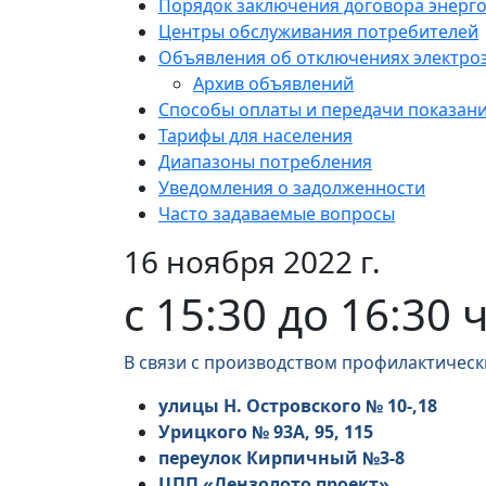
Порядок заключения договора энерг
Центры обслуживания потребителей
Объявления об отключениях электро
Архив объявлений
Способы оплаты и передачи показан
Тарифы для населения
Диапазоны потребления
Уведомления о задолженности
Часто задаваемые вопросы
16 ноября 2022 г.
с 15:30 до 16:30 
В связи с производством профилактическ
улицы Н. Островского № 10-,18
Урицкого № 93А, 95, 115
переулок Кирпичный №3-8
ЦПП «Лензолото проект»