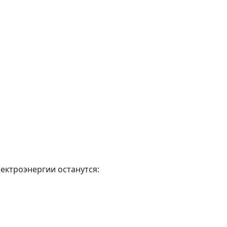
лектроэнергии останутся: