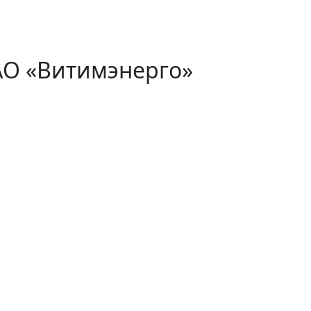
АО «Витимэнерго»