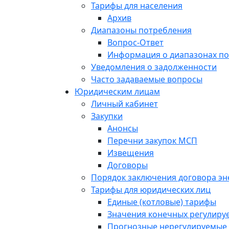
Тарифы для населения
Архив
Диапазоны потребления
Вопрос-Ответ
Информация о диапазонах п
Уведомления о задолженности
Часто задаваемые вопросы
Юридическим лицам
Личный кабинет
Закупки
Анонсы
Перечни закупок МСП
Извещения
Договоры
Порядок заключения договора э
Тарифы для юридических лиц
Единые (котловые) тарифы
Значения конечных регулиру
Прогнозные нерегулируемые 