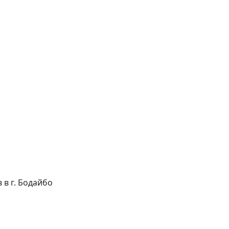
в в г. Бодайбо