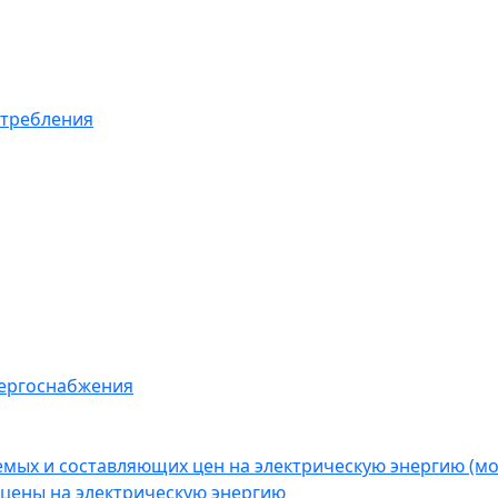
отребления
нергоснабжения
емых и составляющих цен на электрическую энергию (
цены на электрическую энергию