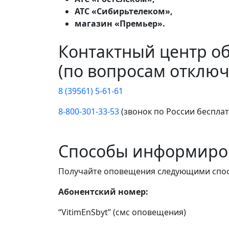
АТС «Сибирьтелеком»,
магазин «Премьер».
Контактный центр о
(по вопросам отключ
8 (39561) 5-61-61
8-800-301-33-53
(звонок по России беспла
Способы информиро
Получайте оповещения следующими спо
Абонентский номер:
“VitimEnSbyt” (смс оповещения)