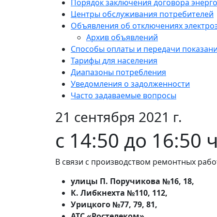
Порядок заключения договора энерг
Центры обслуживания потребителей
Объявления об отключениях электро
Архив объявлений
Способы оплаты и передачи показан
Тарифы для населения
Диапазоны потребления
Уведомления о задолженности
Часто задаваемые вопросы
21 сентября 2021 г.
с 14:50 до 16:50 
В связи с производством ремонтных рабо
улицы П. Поручикова №16, 18,
К. Либкнехта №110, 112,
Урицкого №77, 79, 81,
АТС «Ростелеком»,