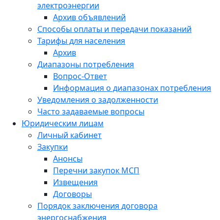
электроэнергии
Архив объявлений
Способы оплаты и передачи показаний
Тарифы для населения
Архив
Диапазоны потребления
Вопрос-Ответ
Информация о диапазонах потребления
Уведомления о задолженности
Часто задаваемые вопросы
Юридическим лицам
Личный кабинет
Закупки
Анонсы
Перечни закупок МСП
Извещения
Договоры
Порядок заключения договора
энергоснабжения