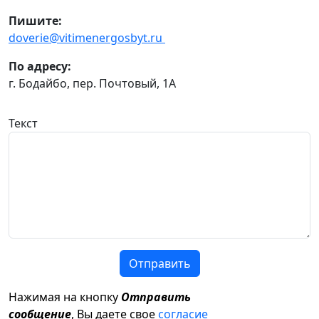
Пишите:
doverie@vitimenergosbyt.ru
По адресу:
г. Бодайбо, пер. Почтовый, 1А
Текст
Отправить
Нажимая на кнопку
Отправить
сообщение
, Вы даете свое
согласие