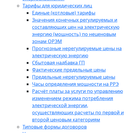
Тарифы для юридических лиц
Единые (котловые) тарифы
Значения конечных регулируемых и
составляющих цен на электрическую
энергию (мощность) по неценовым
зонам ОРЭМ
Прогнозные нерегулируемые цены на
электрическую энергию
Сбытовая надбавка ГП
Фактические предельные цены
Предельные нерегулируемые цены
Часы определения мощности на РРЭ
Расчёт платы за услуги по управлению
изменением режима потребления
электрической энергии,
осуществляющих расчеты по первой и
второй ценовым категориям
Типовые формы договоров