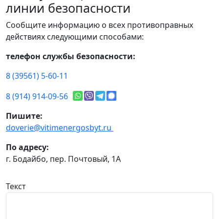
линии безопасности
Сообщите информацию о всех противоправных
действиях следующими способами:
телефон службы безопасности:
8 (39561) 5-60-11
8 (914) 914-09-56
Пишите:
doverie@vitimenergosbyt.ru
По адресу:
г. Бодайбо, пер. Почтовый, 1А
Текст