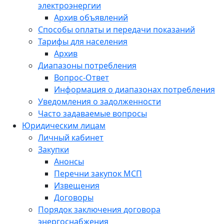
электроэнергии
Архив объявлений
Способы оплаты и передачи показаний
Тарифы для населения
Архив
Диапазоны потребления
Вопрос-Ответ
Информация о диапазонах потребления
Уведомления о задолженности
Часто задаваемые вопросы
Юридическим лицам
Личный кабинет
Закупки
Анонсы
Перечни закупок МСП
Извещения
Договоры
Порядок заключения договора
энергоснабжения