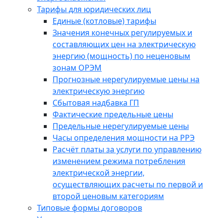
Тарифы для юридических лиц
Единые (котловые) тарифы
Значения конечных регулируемых и
составляющих цен на электрическую
энергию (мощность) по неценовым
зонам ОРЭМ
Прогнозные нерегулируемые цены на
электрическую энергию
Сбытовая надбавка ГП
Фактические предельные цены
Предельные нерегулируемые цены
Часы определения мощности на РРЭ
Расчёт платы за услуги по управлению
изменением режима потребления
электрической энергии,
осуществляющих расчеты по первой и
второй ценовым категориям
Типовые формы договоров