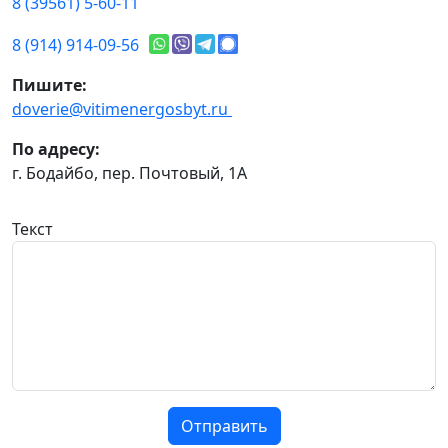
8 (39561) 5-60-11
8 (914) 914-09-56
Пишите:
doverie@vitimenergosbyt.ru
По адресу:
г. Бодайбо, пер. Почтовый, 1А
Текст
Отправить