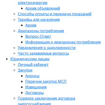
электроэнергии
Архив объявлений
Способы оплаты и передачи показаний
Тарифы для населения
Архив
Диапазоны потребления
Вопрос-Ответ
Информация о диапазонах потребления
Уведомления о задолженности
Часто задаваемые вопросы
Юридическим лицам
Личный кабинет
Закупки
Анонсы
Перечни закупок МСП
Извещения
Договоры
Порядок заключения договора
энергоснабжения