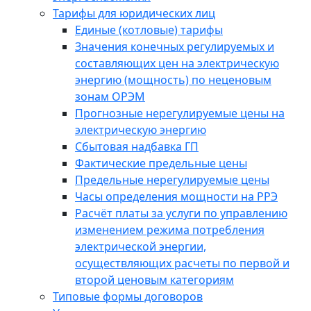
Тарифы для юридических лиц
Единые (котловые) тарифы
Значения конечных регулируемых и
составляющих цен на электрическую
энергию (мощность) по неценовым
зонам ОРЭМ
Прогнозные нерегулируемые цены на
электрическую энергию
Сбытовая надбавка ГП
Фактические предельные цены
Предельные нерегулируемые цены
Часы определения мощности на РРЭ
Расчёт платы за услуги по управлению
изменением режима потребления
электрической энергии,
осуществляющих расчеты по первой и
второй ценовым категориям
Типовые формы договоров