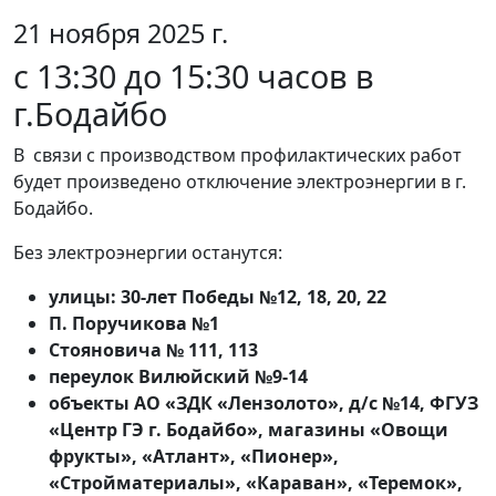
21 ноября 2025 г.
с 13:30 до 15:30 часов в
г.Бодайбо
В связи с производством профилактических работ
будет произведено отключение электроэнергии в г.
Бодайбо.
Без электроэнергии останутся:
улицы: 30-лет Победы №12, 18, 20, 22
П. Поручикова №1
Стояновича № 111, 113
переулок Вилюйский №9-14
объекты АО «ЗДК «Лензолото», д/с №14, ФГУЗ
«Центр ГЭ г. Бодайбо», магазины «Овощи
фрукты», «Атлант», «Пионер»,
«Стройматериалы», «Караван», «Теремок»,