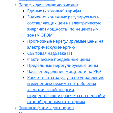
Тарифы для юридических лиц
Единые (котловые) тарифы
Значения конечных регулируемых и
составляющих цен на электрическую
энергию (мощность) по неценовым
зонам ОРЭМ
Прогнозные нерегулируемые цены на
электрическую энергию
Сбытовая надбавка ГП
Фактические предельные цены
Предельные нерегулируемые цены
Часы определения мощности на РРЭ
Расчёт платы за услуги по управлению
изменением режима потребления
электрической энергии,
осуществляющих расчеты по первой и
второй ценовым категориям
Типовые формы договоров