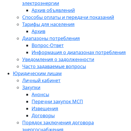
электроэнергии
Архив объявлений
Способы оплаты и передачи показаний
Тарифы для населения
Архив
Диапазоны потребления
Вопрос-Ответ
Информация о диапазонах потребления
Уведомления о задолженности
Часто задаваемые вопросы
Юридическим лицам
Личный кабинет
Закупки
Анонсы
Перечни закупок МСП
Извещения
Договоры
Порядок заключения договора
энергоснабжения