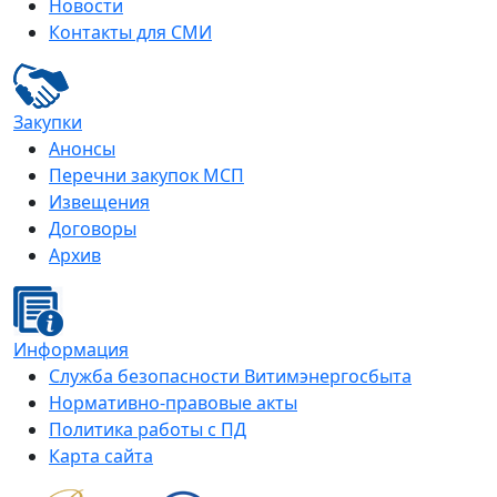
Новости
Контакты для СМИ
Закупки
Анонсы
Перечни закупок МСП
Извещения
Договоры
Архив
Информация
Служба безопасности Витимэнергосбыта
Нормативно-правовые акты
Политика работы с ПД
Карта сайта