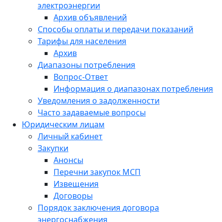
электроэнергии
Архив объявлений
Способы оплаты и передачи показаний
Тарифы для населения
Архив
Диапазоны потребления
Вопрос-Ответ
Информация о диапазонах потребления
Уведомления о задолженности
Часто задаваемые вопросы
Юридическим лицам
Личный кабинет
Закупки
Анонсы
Перечни закупок МСП
Извещения
Договоры
Порядок заключения договора
энергоснабжения