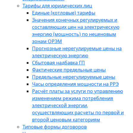
Тарифы для юридических лиц
Единые (котловые) тарифы
Значения конечных регулируемых и
составляющих цен на электрическую
энергию (мощность) по неценовым
зонам ОРЭМ
Прогнозные нерегулируемые цены на
электрическую энергию
Сбытовая надбавка ГП
Фактические предельные цены
Предельные нерегулируемые цены
Часы определения мощности на РРЭ
Расчёт платы за услуги по управлению
изменением режима потребления
электрической энергии,
осуществляющих расчеты по первой и
второй ценовым категориям
Типовые формы договоров