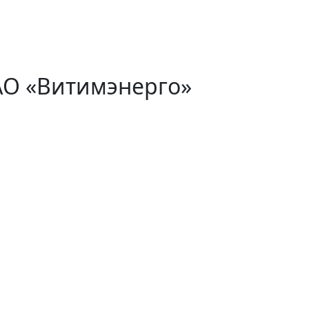
АО «Витимэнерго»