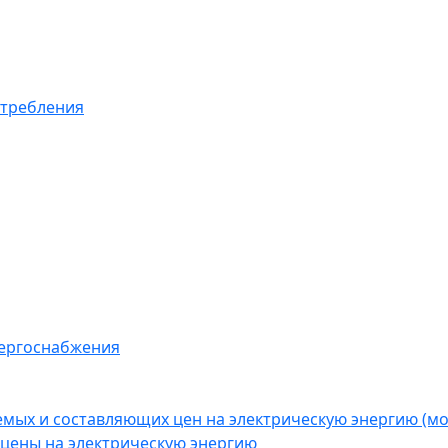
отребления
нергоснабжения
емых и составляющих цен на электрическую энергию (
цены на электрическую энергию