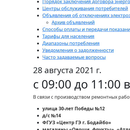
Порядок заключения договора энерг
Центры обслуживания потребителей
Объявления об отключениях электро
Архив объявлений
Способы оплаты и передачи показан
Тарифы для населения
Диапазоны потребления
Уведомления о задолженности
Часто задаваемые вопросы
28 августа 2021 г.
с 09:00 до 11:00 
В связи с производством ремонтных рабо
улица 30-лет Победы №12
д/с №14
ФГУЗ «Центр ГЭ г. Бодайбо»
магазины «Овощи, фрукты», «Атл