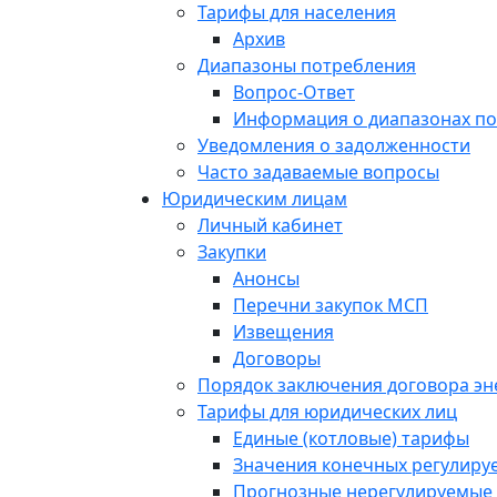
Тарифы для населения
Архив
Диапазоны потребления
Вопрос-Ответ
Информация о диапазонах п
Уведомления о задолженности
Часто задаваемые вопросы
Юридическим лицам
Личный кабинет
Закупки
Анонсы
Перечни закупок МСП
Извещения
Договоры
Порядок заключения договора э
Тарифы для юридических лиц
Единые (котловые) тарифы
Значения конечных регулиру
Прогнозные нерегулируемые 