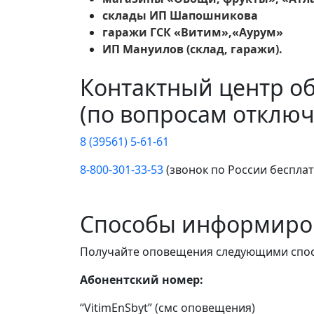
склады ИП Шапошникова
гаражи ГСК «Витим»,«Аурум»
ИП Мануилов (склад, гаражи).
Контактный центр о
(по вопросам отключ
8 (39561) 5-61-61
8-800-301-33-53
(звонок по России беспла
Способы информиро
Получайте оповещения следующими спо
Абонентский номер:
“VitimEnSbyt” (смс оповещения)