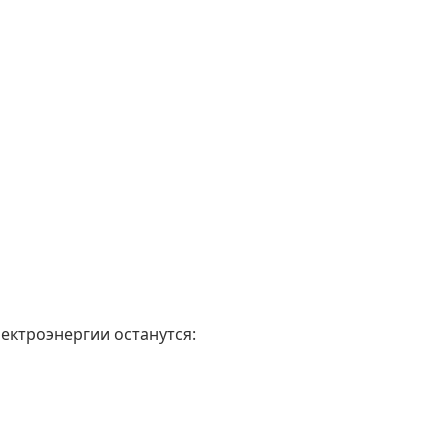
лектроэнергии останутся: