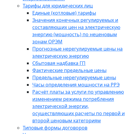
Тарифы для юридических лиц
Единые (котловые) тарифы
Значения конечных регулируемых и
составляющих цен на электрическую
энергию (мощность) по неценовым
зонам ОРЭМ
Прогнозные нерегулируемые цены на
электрическую энергию
Сбытовая надбавка ГП
Фактические предельные цены
Предельные нерегулируемые цены
Часы определения мощности на РРЭ
Расчёт платы за услуги по управлению
изменением режима потребления
электрической энергии,
осуществляющих расчеты по первой и
второй ценовым категориям
Типовые формы договоров