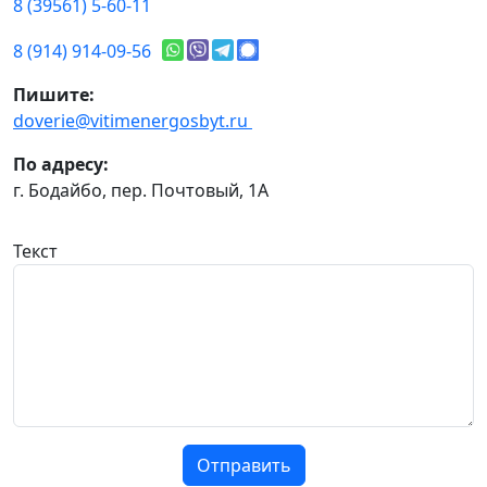
8 (39561) 5-60-11
8 (914) 914-09-56
Пишите:
doverie@vitimenergosbyt.ru
По адресу:
г. Бодайбо, пер. Почтовый, 1А
Текст
Отправить