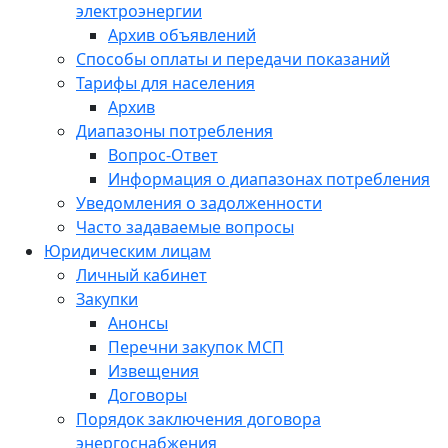
электроэнергии
Архив объявлений
Способы оплаты и передачи показаний
Тарифы для населения
Архив
Диапазоны потребления
Вопрос-Ответ
Информация о диапазонах потребления
Уведомления о задолженности
Часто задаваемые вопросы
Юридическим лицам
Личный кабинет
Закупки
Анонсы
Перечни закупок МСП
Извещения
Договоры
Порядок заключения договора
энергоснабжения