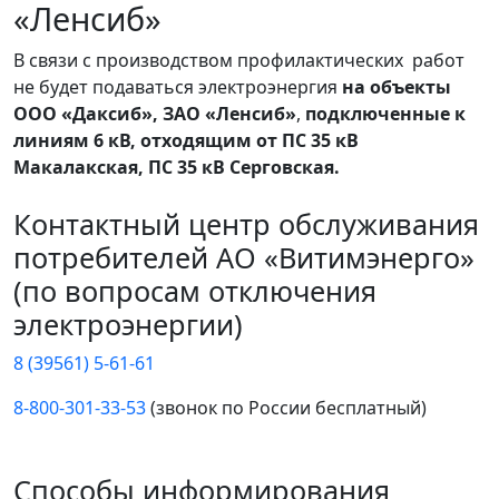
«Ленсиб»
В связи с производством профилактических работ
не будет подаваться электроэнергия
на объекты
ООО «Даксиб», ЗАО «Ленсиб»
,
подключенные к
линиям 6 кВ, отходящим от ПС 35 кВ
Макалакская, ПС 35 кВ Серговская.
Контактный центр обслуживания
потребителей АО «Витимэнерго»
(по вопросам отключения
электроэнергии)
8 (39561) 5-61-61
8-800-301-33-53
(звонок по России бесплатный)
Способы информирования