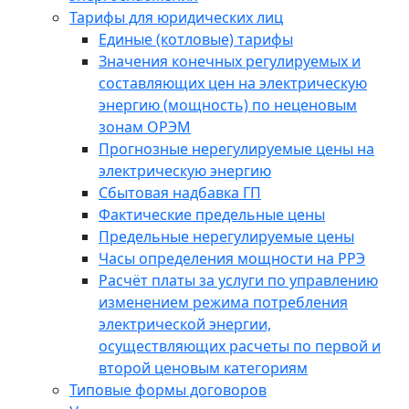
Тарифы для юридических лиц
Единые (котловые) тарифы
Значения конечных регулируемых и
составляющих цен на электрическую
энергию (мощность) по неценовым
зонам ОРЭМ
Прогнозные нерегулируемые цены на
электрическую энергию
Сбытовая надбавка ГП
Фактические предельные цены
Предельные нерегулируемые цены
Часы определения мощности на РРЭ
Расчёт платы за услуги по управлению
изменением режима потребления
электрической энергии,
осуществляющих расчеты по первой и
второй ценовым категориям
Типовые формы договоров