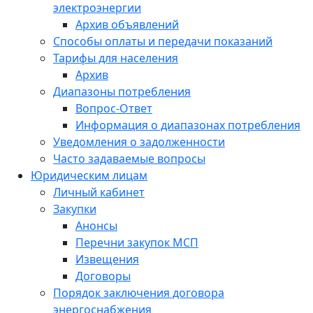
электроэнергии
Архив объявлений
Способы оплаты и передачи показаний
Тарифы для населения
Архив
Диапазоны потребления
Вопрос-Ответ
Информация о диапазонах потребления
Уведомления о задолженности
Часто задаваемые вопросы
Юридическим лицам
Личный кабинет
Закупки
Анонсы
Перечни закупок МСП
Извещения
Договоры
Порядок заключения договора
энергоснабжения