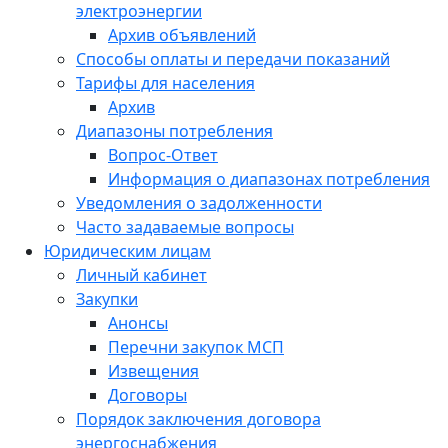
электроэнергии
Архив объявлений
Способы оплаты и передачи показаний
Тарифы для населения
Архив
Диапазоны потребления
Вопрос-Ответ
Информация о диапазонах потребления
Уведомления о задолженности
Часто задаваемые вопросы
Юридическим лицам
Личный кабинет
Закупки
Анонсы
Перечни закупок МСП
Извещения
Договоры
Порядок заключения договора
энергоснабжения