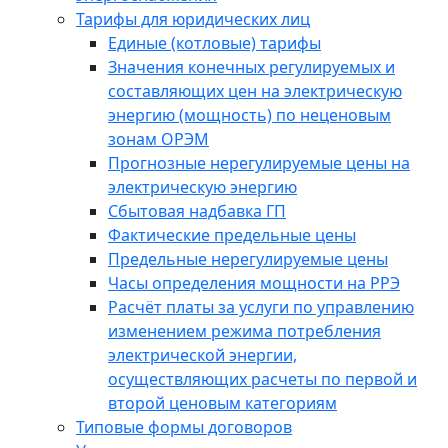
Тарифы для юридических лиц
Единые (котловые) тарифы
Значения конечных регулируемых и
составляющих цен на электрическую
энергию (мощность) по неценовым
зонам ОРЭМ
Прогнозные нерегулируемые цены на
электрическую энергию
Сбытовая надбавка ГП
Фактические предельные цены
Предельные нерегулируемые цены
Часы определения мощности на РРЭ
Расчёт платы за услуги по управлению
изменением режима потребления
электрической энергии,
осуществляющих расчеты по первой и
второй ценовым категориям
Типовые формы договоров