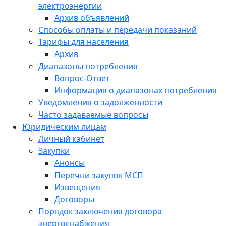
электроэнергии
Архив объявлений
Способы оплаты и передачи показаний
Тарифы для населения
Архив
Диапазоны потребления
Вопрос-Ответ
Информация о диапазонах потребления
Уведомления о задолженности
Часто задаваемые вопросы
Юридическим лицам
Личный кабинет
Закупки
Анонсы
Перечни закупок МСП
Извещения
Договоры
Порядок заключения договора
энергоснабжения