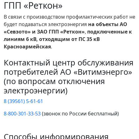
ГПП «Реткон»
В связи с производством профилактических работ не
будет подаваться электроэнергия
на объекты АО
«Севзото» и ЗАО ГПП «Реткон»
,
подключенные к
линиям 6 кВ, отходящим от ПС 35 кВ
Красноармейская
.
Контактный центр обслуживания
потребителей АО «Витимэнерго»
(по вопросам отключения
электроэнергии)
8 (39561) 5-61-61
8-800-301-33-53
(звонок по России бесплатный)
Способы информирования