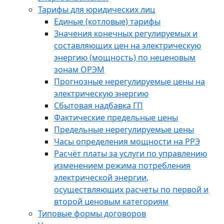
Тарифы для юридических лиц
Единые (котловые) тарифы
Значения конечных регулируемых и
составляющих цен на электрическую
энергию (мощность) по неценовым
зонам ОРЭМ
Прогнозные нерегулируемые цены на
электрическую энергию
Сбытовая надбавка ГП
Фактические предельные цены
Предельные нерегулируемые цены
Часы определения мощности на РРЭ
Расчёт платы за услуги по управлению
изменением режима потребления
электрической энергии,
осуществляющих расчеты по первой и
второй ценовым категориям
Типовые формы договоров