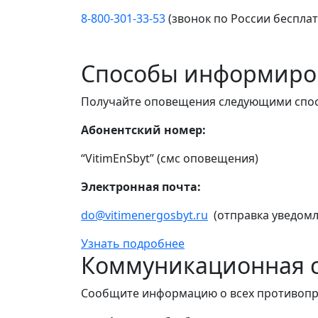
8-800-301-33-53
(звонок по России беспла
Способы информиро
Получайте оповещения следующими спо
Абонентский номер:
“VitimEnSbyt” (смс оповещения)
Электронная почта:
do@vitimenergosbyt.ru
(отправка уведомл
Узнать подробнее
Коммуникационная с
Сообщите информацию о всех противопр