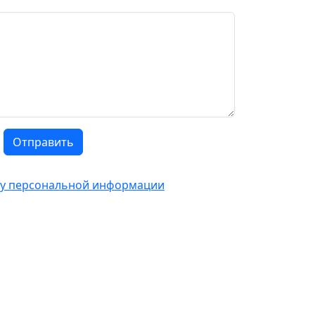
Отправить
тку персональной информации