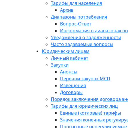
Тарифы для населения
Архив
Диапазоны потребления
Вопрос-Ответ
Информация о диапазонах п
Уведомления о задолженности
Часто задаваемые вопросы
Юридическим лицам
Личный кабинет
Закупки
Анонсы
Перечни закупок МСП
Извещения
Договоры
Порядок заключения договора э
Тарифы для юридических лиц
Единые (котловые) тарифы
Значения конечных регулиру
Прогнозные нерегулируемые 