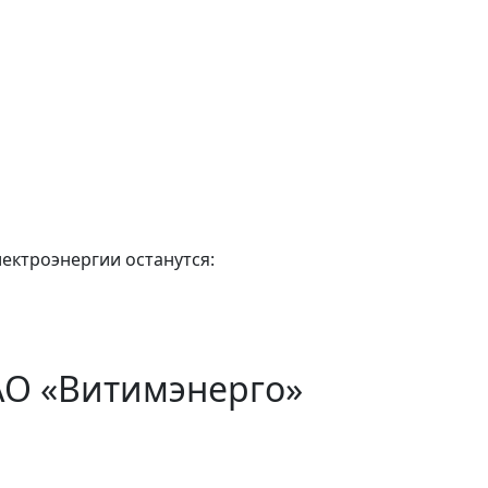
лектроэнергии останутся:
АО «Витимэнерго»