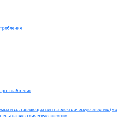
отребления
нергоснабжения
емых и составляющих цен на электрическую энергию (
цены на электрическую энергию