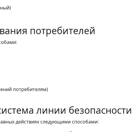
тный)
вания потребителей
собами:
ений потребителям)
истема линии безопасности
авных действиях следующими способами: