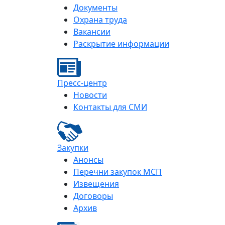
Документы
Охрана труда
Вакансии
Раскрытие информации
Пресс-центр
Новости
Контакты для СМИ
Закупки
Анонсы
Перечни закупок МСП
Извещения
Договоры
Архив