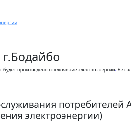
энергии
в г.Бодайбо
т будет произведено отключение электроэнергии
.
Без э
бслуживания потребителей 
ения электроэнергии)