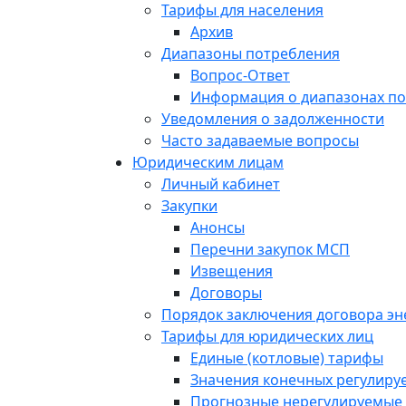
Тарифы для населения
Архив
Диапазоны потребления
Вопрос-Ответ
Информация о диапазонах п
Уведомления о задолженности
Часто задаваемые вопросы
Юридическим лицам
Личный кабинет
Закупки
Анонсы
Перечни закупок МСП
Извещения
Договоры
Порядок заключения договора э
Тарифы для юридических лиц
Единые (котловые) тарифы
Значения конечных регулиру
Прогнозные нерегулируемые 