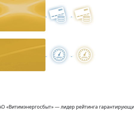
АО «Витимэнергосбыт» — лидер рейтинга гарантирующих