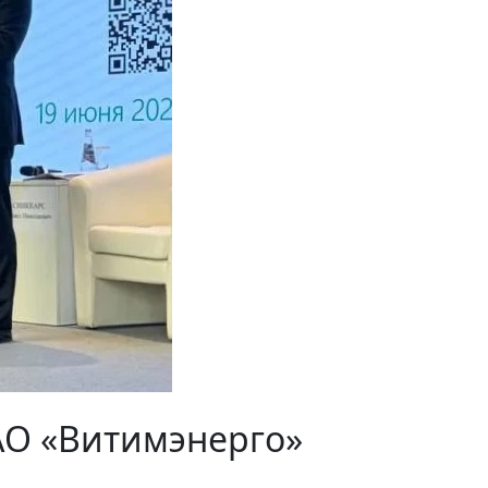
АО «Витимэнерго»