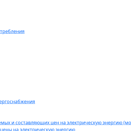
отребления
нергоснабжения
емых и составляющих цен на электрическую энергию (
цены на электрическую энергию