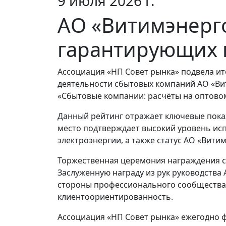
9 июля 2026 г.
АО «Витимэнерг
гарантирующих п
Ассоциация «НП Совет рынка» подвела ит
деятельности сбытовых компаний АО «Вит
«Сбытовые компании: расчёты на оптовом
Данный рейтинг отражает ключевые пока
место подтверждает высокий уровень ис
электроэнергии, а также статус АО «Вити
Торжественная церемония награждения со
Заслуженную награду из рук руководства
стороны профессионального сообщества 
клиентоориентированность.
Ассоциация «НП Совет рынка» ежегодно 