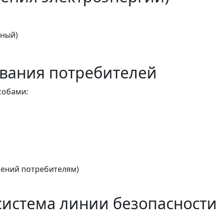
тный)
вания потребителей
собами:
ений потребителям)
истема линии безопасности