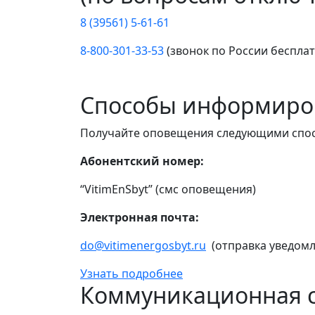
8 (39561) 5-61-61
8-800-301-33-53
(звонок по России беспла
Способы информиро
Получайте оповещения следующими спо
Абонентский номер:
“VitimEnSbyt” (смс оповещения)
Электронная почта:
do@vitimenergosbyt.ru
(отправка уведомл
Узнать подробнее
Коммуникационная с