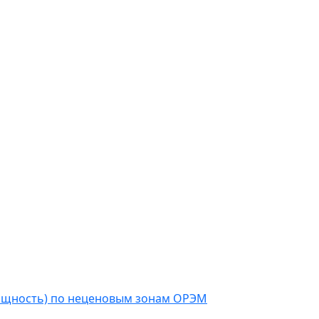
мощность) по неценовым зонам ОРЭМ