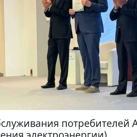
бслуживания потребителей 
ения электроэнергии)