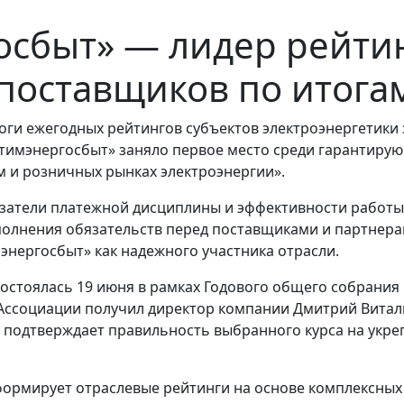
осбыт» — лидер рейти
оставщиков по итогам
оги ежегодных рейтингов субъектов электроэнергетики з
имэнергосбыт» заняло первое место среди гарантирующ
 и розничных рынках электроэнергии».
затели платежной дисциплины и эффективности работы
полнения обязательств перед поставщиками и партнера
мэнергосбыт» как надежного участника отрасли.
стоялась 19 июня в рамках Годового общего собрания 
 Ассоциации получил директор компании Дмитрий Витал
подтверждает правильность выбранного курса на укре
формирует отраслевые рейтинги на основе комплексных