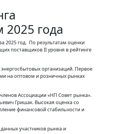
нга
 2025 года
а 2025 год.
По результатам оценки
их поставщиков II уровня в рейтинге
 энергосбытовых организаций. Первое
ми на оптовом и розничных рынках
членов Ассоциации «НП Совет рынка».
ьевич Гришак. Высокая оценка со
пление финансовой стабильности и
 данных участников рынка и