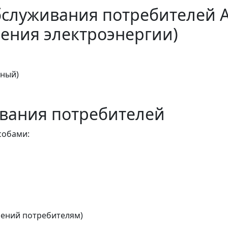
бслуживания потребителей 
ения электроэнергии)
тный)
вания потребителей
собами:
ений потребителям)