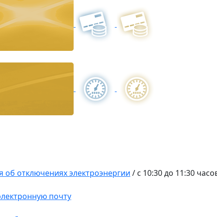
 об отключениях электроэнергии
/
c 10:30 до 11:30 часо
 электронную почту