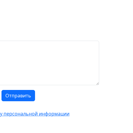
Отправить
тку персональной информации