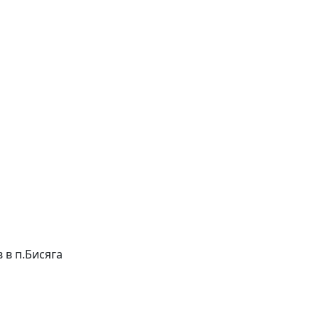
в в п.Бисяга