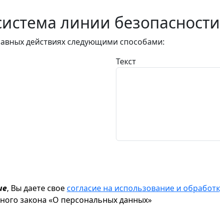
истема линии безопасности
авных действиях следующими способами:
Текст
ие
, Вы даете свое
согласие на использование и обрабо
ьного закона «О персональных данных»