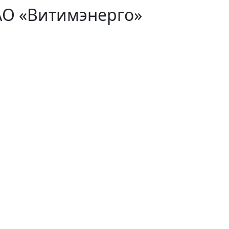
АО «Витимэнерго»