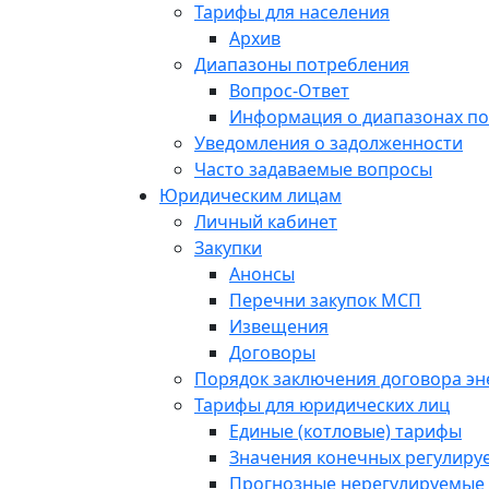
Тарифы для населения
Архив
Диапазоны потребления
Вопрос-Ответ
Информация о диапазонах п
Уведомления о задолженности
Часто задаваемые вопросы
Юридическим лицам
Личный кабинет
Закупки
Анонсы
Перечни закупок МСП
Извещения
Договоры
Порядок заключения договора э
Тарифы для юридических лиц
Единые (котловые) тарифы
Значения конечных регулиру
Прогнозные нерегулируемые 