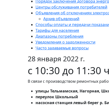
Порядок заключения договора энерг
Центры обслуживания потребителей
Объявления об отключениях электро
Архив объявлений
Способы оплаты и передачи показан
Тарифы для населения
Диапазоны потребления
Уведомления о задолженности
Часто задаваемые вопросы
28 января 2022 г.
c 10:30 до 11:30 
В связи с производством ремонтных рабо
улицы Тельмамская, Нагорная, Шк
переулок Школьный
насосная станция левый берег р. Би