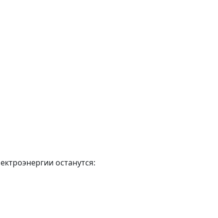
лектроэнергии останутся: