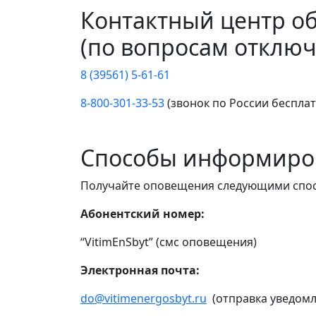
Контактный центр о
(по вопросам отключ
8 (39561) 5-61-61
8-800-301-33-53
(звонок по России беспла
Способы информиро
Получайте оповещения следующими спо
Абонентский номер:
“VitimEnSbyt” (смс оповещения)
Электронная почта:
do@vitimenergosbyt.ru
(отправка уведомл