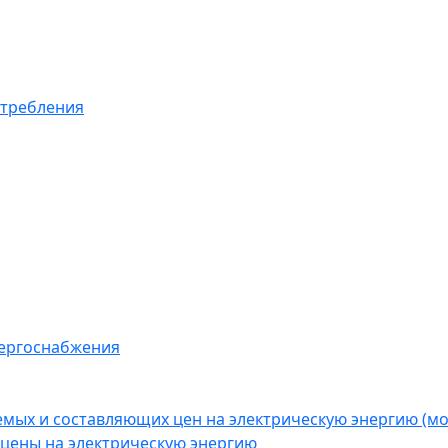
отребления
нергоснабжения
емых и составляющих цен на электрическую энергию (
цены на электрическую энергию