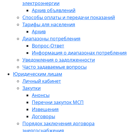
электроэнергии
Архив объявлений
Способы оплаты и передачи показаний
Тарифы для населения
Архив
Диапазоны потребления
Вопрос-Ответ
Информация о диапазонах потребления
Уведомления о задолженности
Часто задаваемые вопросы
Юридическим лицам
Личный кабинет
Закупки
Анонсы
Перечни закупок МСП
Извещения
Договоры
Порядок заключения договора
энергоснабжения