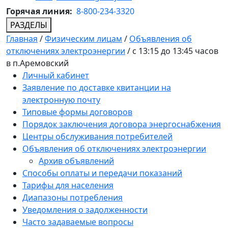
Горячая линия:
8-800-234-3320
РАЗДЕЛЫ
Главная
/
Физическим лицам
/
Объявления об
отключениях электроэнергии
/
с 13:15 до 13:45 часов
в п.Аремовский
Личный кабинет
Заявление по доставке квитанции на
электронную почту
Типовые формы договоров
Порядок заключения договора энергоснабжения
Центры обслуживания потребителей
Объявления об отключениях электроэнергии
Архив объявлений
Способы оплаты и передачи показаний
Тарифы для населения
Диапазоны потребления
Уведомления о задолженности
Часто задаваемые вопросы