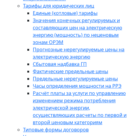
Тарифы для юридических лиц
Единые (котловые) тарифы
Значения конечных регулируемых и
составляющих цен на электрическую
энергию (мощность) по неценовым
зонам ОРЭМ
Прогнозные нерегулируемые цены на
электрическую энергию
Сбытовая надбавка ГП
Фактические предельные цены
Предельные нерегулируемые цены
Часы определения мощности на РРЭ
Расчёт платы за услуги по управлению
изменением режима потребления
электрической энергии,
осуществляющих расчеты по первой и
второй ценовым категориям
Типовые формы договоров