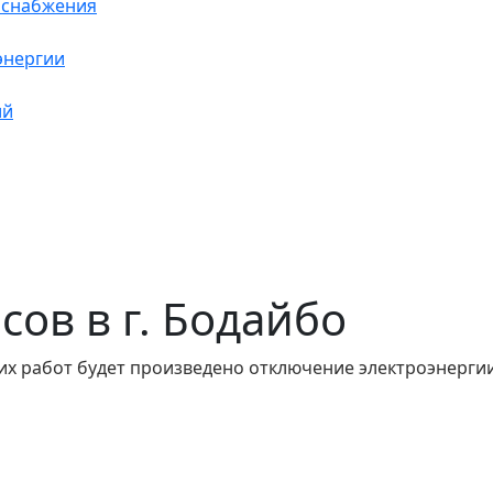
оснабжения
энергии
ий
асов в г. Бодайбо
их работ будет произведено отключение электроэнергии