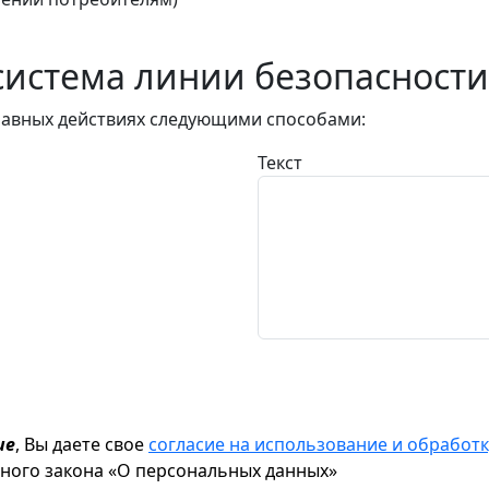
истема линии безопасности
авных действиях следующими способами:
Текст
ие
, Вы даете свое
согласие на использование и обрабо
ьного закона «О персональных данных»