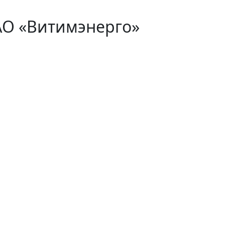
АО «Витимэнерго»