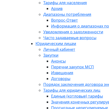
Тарифы для населения
Архив
Диапазоны потребления
Вопрос-Ответ
Информация о диапазонах п
Уведомления о задолженности
Часто задаваемые вопросы
Юридическим лицам
Личный кабинет
Закупки
Анонсы
Перечни закупок МСП
Извещения
Договоры
Порядок заключения договора э
Тарифы для юридических лиц
Единые (котловые) тарифы
Значения конечных регулиру
Прогнозные нерегулируемые 