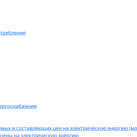
отребления
нергоснабжения
емых и составляющих цен на электрическую энергию (
цены на электрическую энергию