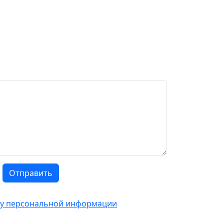
Отправить
тку персональной информации